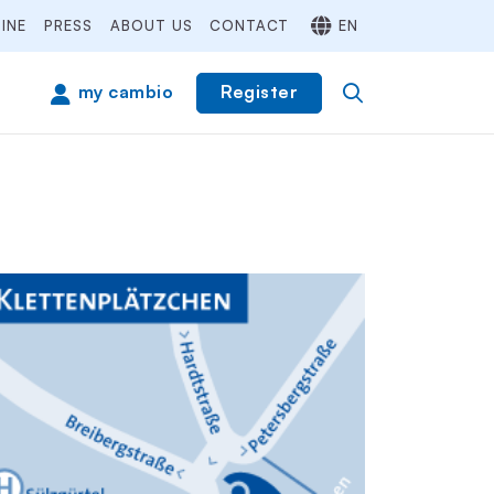
INE
PRESS
ABOUT US
CONTACT
EN
Register
my cambio