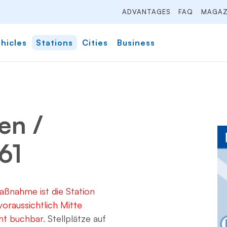
ADVANTAGES
FAQ
MAGAZ
hicles
Stations
Cities
Business
en /
61
ßnahme ist die Station
oraussichtlich Mitte
t buchbar.
Stellplätze auf