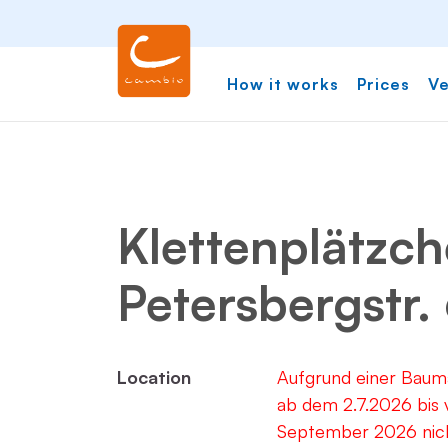
How it works
Prices
Ve
Klettenplätzch
Petersbergstr. 
Location
Aufgrund einer Bauma
ab dem 2.7.2026 bis v
September 2026 nich