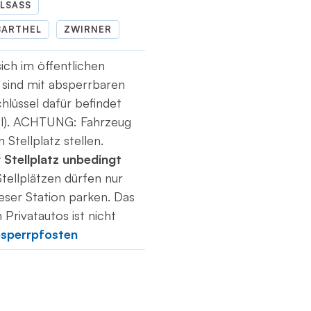
LSASS
BARTHEL
ZWIRNER
sich im öffentlichen
 sind mit absperrbaren
hlüssel dafür befindet
el). ACHTUNG: Fahrzeug
Stellplatz stellen.
Stellplatz unbedingt
tellplätzen dürfen nur
ser Station parken. Das
Privatautos ist nicht
bsperrpfosten