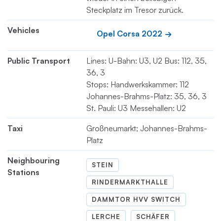
Steckplatz im Tresor zurück.
Vehicles
Opel Corsa 2022
Public Transport
Lines: U-Bahn: U3, U2 Bus: 112, 35,
36, 3
Stops: Handwerkskammer: 112
Johannes-Brahms-Platz: 35, 36, 3
St. Pauli: U3 Messehallen: U2
Taxi
Großneumarkt; Johannes-Brahms-
Platz
Neighbouring
STEIN
Stations
RINDERMARKTHALLE
DAMMTOR HVV SWITCH
LERCHE
SCHÄFER