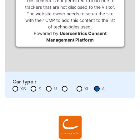
This content is not permitted to load due to
trackers that are not disclosed to the visitor.
The website owner needs to setup the site
with their CMP to add this content to the list
of technologies used.
Powered by
Usercentrics Consent
Management Platform
Car type :
XS
S
M
L
XL
All