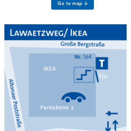
Go to map