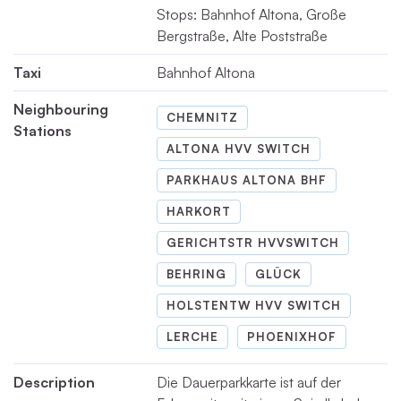
Stops: Bahnhof Altona, Große
Bergstraße, Alte Poststraße
Taxi
Bahnhof Altona
Neighbouring
CHEMNITZ
Stations
ALTONA HVV SWITCH
PARKHAUS ALTONA BHF
HARKORT
GERICHTSTR HVVSWITCH
BEHRING
GLÜCK
HOLSTENTW HVV SWITCH
LERCHE
PHOENIXHOF
Description
Die Dauerparkkarte ist auf der