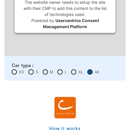
The website owner needs to setup the site
with their CMP to add this content to the list
of technologies used.
Powered by
Usercentrics Consent
Management Platform
Car type :
XS
S
M
L
XL
All
How it works