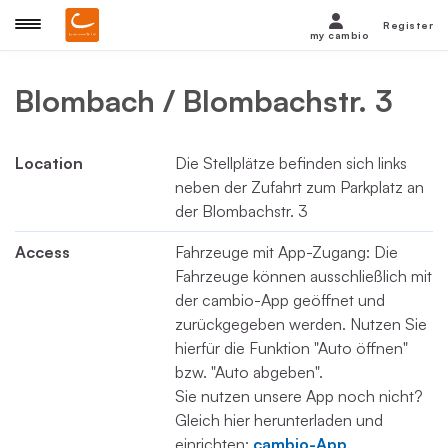
Register
my cambio
Blombach / Blombachstr. 3
Location
Die Stellplätze befinden sich links
neben der Zufahrt zum Parkplatz an
der Blombachstr. 3
Access
Fahrzeuge mit App-Zugang: Die
Fahrzeuge können ausschließlich mit
der cambio-App geöffnet und
zurückgegeben werden. Nutzen Sie
hierfür die Funktion "Auto öffnen"
bzw. "Auto abgeben".
Sie nutzen unsere App noch nicht?
Gleich hier herunterladen und
einrichten:
cambio-App