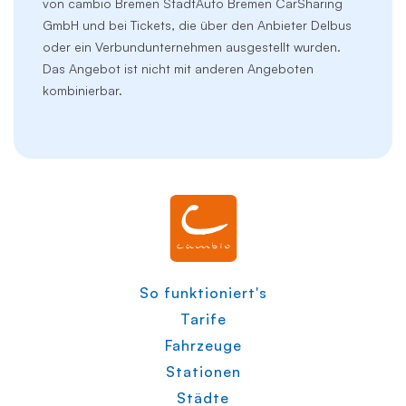
von
cambio Bremen StadtAuto Bremen CarSharing
Gmb
H und
bei Tickets, die über den
Anbieter Delbus
oder ein Verbundunternehmen au
sgestellt wurden.
Das Angebot ist nicht mit anderen Angeboten
kombinierbar.
So funktioniert's
Tarife
Fahrzeuge
Stationen
Städte