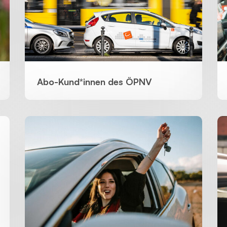
Abo-Kund*innen des ÖPNV