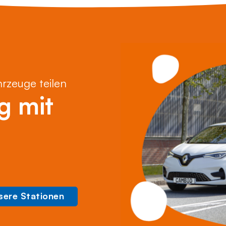
hrzeuge teilen
g mit
sere Stationen