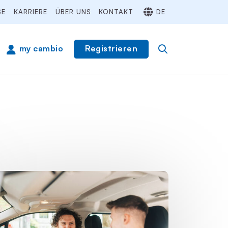
SE
KARRIERE
ÜBER UNS
KONTAKT
DE
Registrieren
my cambio