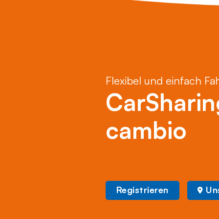
Flexibel und einfach Fa
CarSharin
cambio
Registrieren
Un