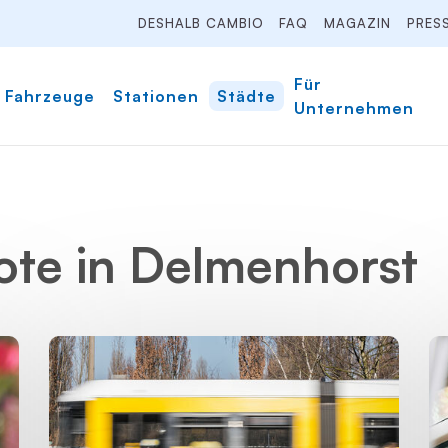
DESHALB CAMBIO
FAQ
MAGAZIN
PRES
Für
Fahrzeuge
Stationen
Städte
Unternehmen
te in Delmenhorst