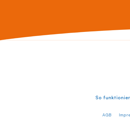
So funktionier
AGB
Impr