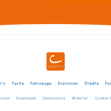
t's
Tarife
Fahrzeuge
Stationen
Städte
Fü
essum
Downloads
Datenschutz
Widerruf
Cookie-E