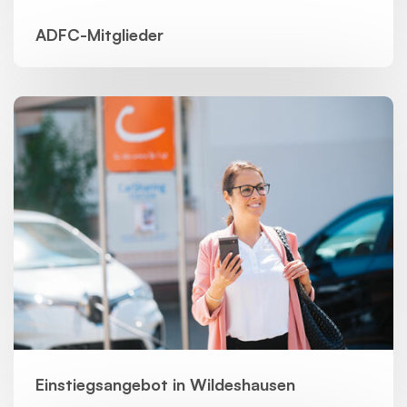
ADFC-Mitglieder
Einstiegsangebot in Wildeshausen