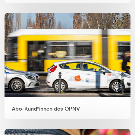
Abo-Kund*innen des ÖPNV