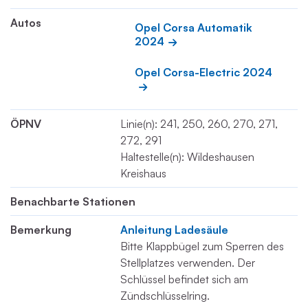
Autos
Opel Corsa Automatik 
2024
Opel Corsa-Electric 2024
ÖPNV
Linie(n): 241, 250, 260, 270, 271,
272, 291
Haltestelle(n): Wildeshausen
Kreishaus
Benachbarte Stationen
Bemerkung
Anleitung Ladesäule
Bitte Klappbügel zum Sperren des
Stellplatzes verwenden. Der
Schlüssel befindet sich am
Zündschlüsselring.