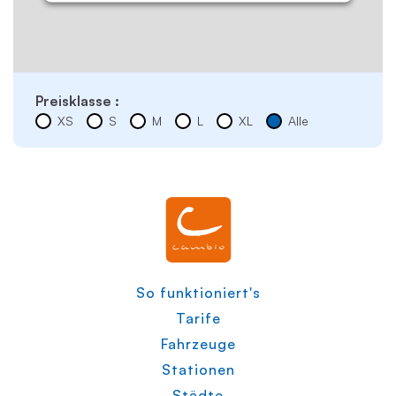
Preisklasse :
XS
S
M
L
XL
Alle
So funktioniert's
Tarife
Fahrzeuge
Stationen
Städte