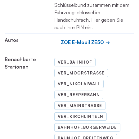
Schlüsselbund zusammen mit dem
Fahrzeugschlüssel im
Handschuhfach. Hier geben Sie
auch Ihre PIN ein.
Autos
ZOE E-Mobil ZE50
Benachbarte
VER_BAHNHOF
Stationen
VER_MOORSTRASSE
VER_NIKOLAIWALL
VER_REEPERBAHN
VER_MAINSTRASSE
VER_KIRCHLINTELN
BAHNHOF_BÜRGERWEIDE
BAHNHOF_BREITENWEG