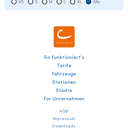
XS
S
M
L
XL
Alle
So funktioniert's
Tarife
Fahrzeuge
Stationen
Städte
Für Unternehmen
AGB
Impressum
Downloads