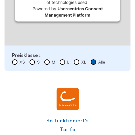
of technologies used.
Powered by
Usercentrics Consent
Management Platform
Preisklasse :
XS
S
M
L
XL
Alle
So funktioniert's
Tarife