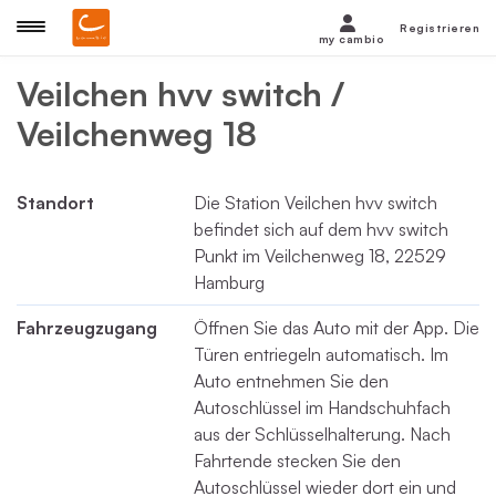
Registrieren
my cambio
Veilchen hvv switch /
Veilchenweg 18
Standort
Die Station Veilchen hvv switch
befindet sich auf dem hvv switch
Punkt im Veilchenweg 18, 22529
Hamburg
Fahrzeugzugang
Öffnen Sie das Auto mit der App. Die
Türen entriegeln automatisch. Im
Auto entnehmen Sie den
Autoschlüssel im Handschuhfach
aus der Schlüsselhalterung. Nach
Fahrtende stecken Sie den
Autoschlüssel wieder dort ein und