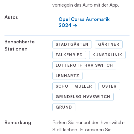
verriegeln das Auto mit der App.
Autos
Opel Corsa Automatik 
2024
Benachbarte
STADTGÄRTEN
GÄRTNER
Stationen
FALKENRIED
KUNSTKLINIK
LUTTEROTH HVV SWITCH
LENHARTZ
SCHOTTMÜLLER
OSTER
GRINDELBG HVVSWITCH
GRUND
Bemerkung
Parken Sie nur auf den hvv switch-
Stellflächen. Informieren Sie