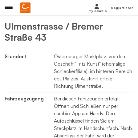
Registrieren
my cambio
Ulmenstrasse / Bremer
Straße 43
Standort
Osternburger Marktplatz, vor dem
Geschäft "Fritz Kunst" (ehemalige
Schleckerfiliale), im hinteren Bereich
des Platzes. Ausfahrt erfolgt
Richtung Ulmenstraße.
Fahrzeugzugang
Bei diesen Fahrzeugen erfolgt
Öffnen und Schließen nur per
cambio-App am Handy. Den
Autoschlüssel finden Sie am
Steckplatz im Handschuhfach. Nach
Abschluss der Fahrt wird der