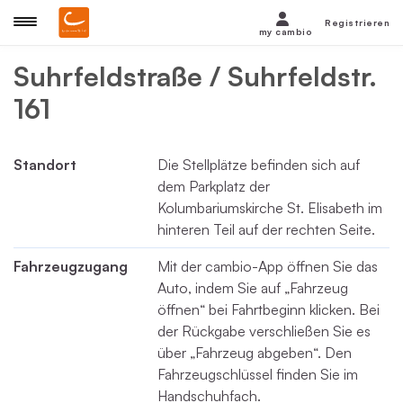
Registrieren
my cambio
Suhrfeldstraße / Suhrfeldstr.
161
Standort
Die Stellplätze befinden sich auf
dem Parkplatz der
Kolumbariumskirche St. Elisabeth im
hinteren Teil auf der rechten Seite.
Fahrzeugzugang
Mit der cambio-App öffnen Sie das
Auto, indem Sie auf „Fahrzeug
öffnen“ bei Fahrtbeginn klicken. Bei
der Rückgabe verschließen Sie es
über „Fahrzeug abgeben“. Den
Fahrzeugschlüssel finden Sie im
Handschuhfach.