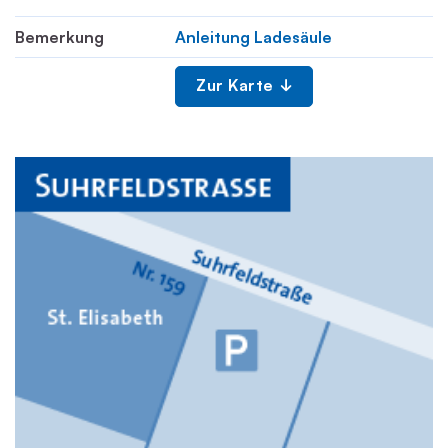
Bemerkung
Anleitung Ladesäule
Zur Karte