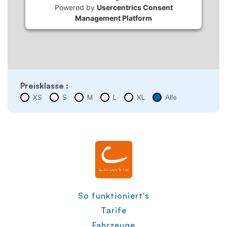
Powered by
Usercentrics Consent
Management Platform
Preisklasse :
XS
S
M
L
XL
Alle
So funktioniert's
Tarife
Fahrzeuge