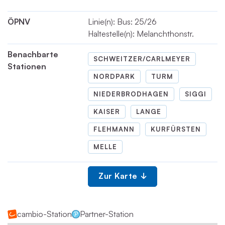
ÖPNV
Linie(n): Bus: 25/26
Haltestelle(n): Melanchthonstr.
Benachbarte
SCHWEITZER/CARLMEYER
Stationen
NORDPARK
TURM
NIEDERBRODHAGEN
SIGGI
KAISER
LANGE
FLEHMANN
KURFÜRSTEN
MELLE
Zur Karte
cambio-Station
Partner-Station