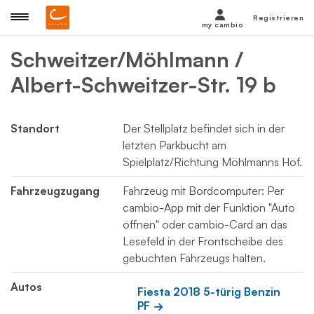
Registrieren
my cambio
Schweitzer/Möhlmann /
Albert-Schweitzer-Str. 19 b
Standort
Der Stellplatz befindet sich in der
letzten Parkbucht am
Spielplatz/Richtung Möhlmanns Hof.
Fahrzeugzugang
Fahrzeug mit Bordcomputer: Per
cambio-App mit der Funktion "Auto
öffnen" oder cambio-Card an das
Lesefeld in der Frontscheibe des
gebuchten Fahrzeugs halten.
Autos
Fiesta 2018 5-türig Benzin 
PF