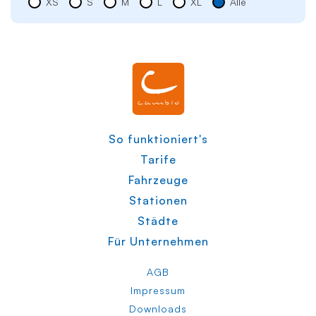
XS
S
M
L
XL
Alle
So funktioniert's
Tarife
Fahrzeuge
Stationen
Städte
Für Unternehmen
AGB
Impressum
Downloads