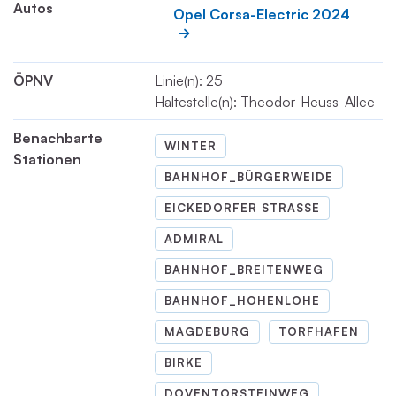
Autos
Opel Corsa-Electric 2024
ÖPNV
Linie(n): 25
Haltestelle(n): Theodor-Heuss-Allee
Benachbarte
WINTER
Stationen
BAHNHOF_BÜRGERWEIDE
EICKEDORFER STRASSE
ADMIRAL
BAHNHOF_BREITENWEG
BAHNHOF_HOHENLOHE
MAGDEBURG
TORFHAFEN
BIRKE
DOVENTORSTEINWEG