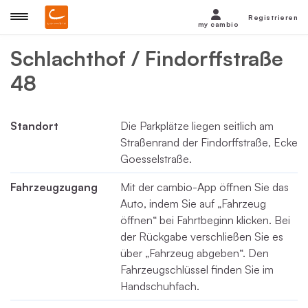
Registrieren
my cambio
Schlachthof / Findorffstraße
48
Standort
Die Parkplätze liegen seitlich am
Straßenrand der Findorffstraße, Ecke
Goesselstraße.
Fahrzeugzugang
Mit der cambio-App öffnen Sie das
Auto, indem Sie auf „Fahrzeug
öffnen“ bei Fahrtbeginn klicken. Bei
der Rückgabe verschließen Sie es
über „Fahrzeug abgeben“. Den
Fahrzeugschlüssel finden Sie im
Handschuhfach.