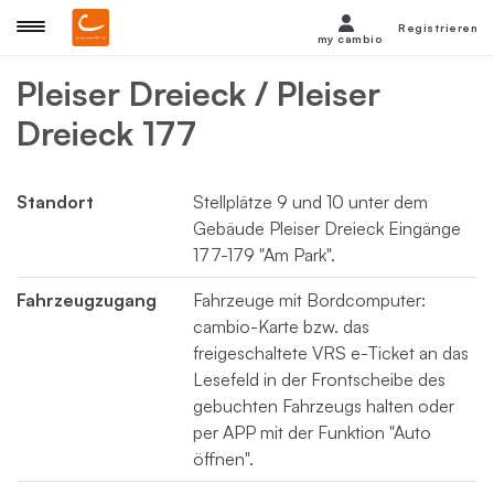
Registrieren
my cambio
Pleiser Dreieck / Pleiser
Dreieck 177
Standort
Stellplätze 9 und 10 unter dem
Gebäude Pleiser Dreieck Eingänge
177-179 "Am Park".
Fahrzeugzugang
Fahrzeuge mit Bordcomputer:
cambio-Karte bzw. das
freigeschaltete VRS e-Ticket an das
Lesefeld in der Frontscheibe des
gebuchten Fahrzeugs halten oder
per APP mit der Funktion "Auto
öffnen".