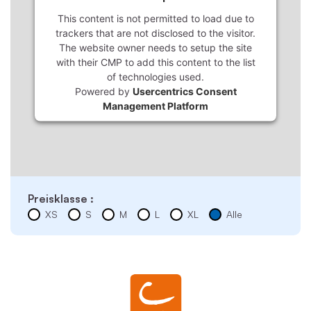
This content is not permitted to load due to
trackers that are not disclosed to the visitor.
The website owner needs to setup the site
with their CMP to add this content to the list
of technologies used.
Powered by
Usercentrics Consent
Management Platform
Preisklasse :
XS
S
M
L
XL
Alle