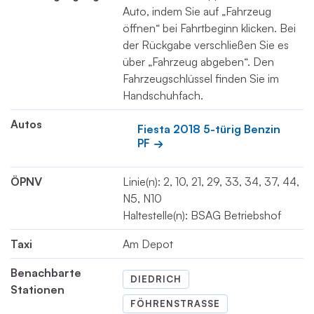
Auto, indem Sie auf „Fahrzeug
öffnen“ bei Fahrtbeginn klicken. Bei
der Rückgabe verschließen Sie es
über „Fahrzeug abgeben“. Den
Fahrzeugschlüssel finden Sie im
Handschuhfach.
Autos
Fiesta 2018 5-türig Benzin 
PF
ÖPNV
Linie(n): 2, 10, 21, 29, 33, 34, 37, 44,
N5, N10
Haltestelle(n): BSAG Betriebshof
Taxi
Am Depot
Benachbarte
DIEDRICH
Stationen
FÖHRENSTRASSE