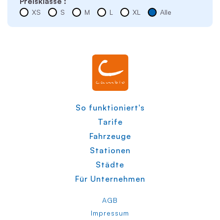
Preisklasse :
XS
S
M
L
XL
Alle
So funktioniert's
Tarife
Fahrzeuge
Stationen
Städte
Für Unternehmen
AGB
Impressum