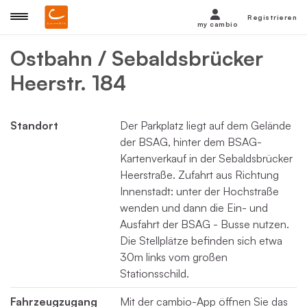
Registrieren
my cambio
Ostbahn / Sebaldsbrücker
Heerstr. 184
Standort
Der Parkplatz liegt auf dem Gelände
der BSAG, hinter dem BSAG-
Kartenverkauf in der Sebaldsbrücker
Heerstraße. Zufahrt aus Richtung
Innenstadt: unter der Hochstraße
wenden und dann die Ein- und
Ausfahrt der BSAG - Busse nutzen.
Die Stellplätze befinden sich etwa
30m links vom großen
Stationsschild.
Fahrzeugzugang
Mit der cambio-App öffnen Sie das