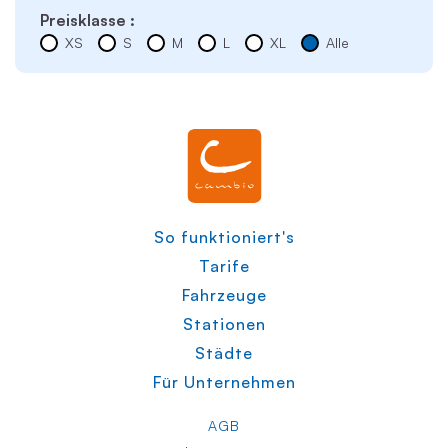
Preisklasse :
XS
S
M
L
XL
Alle
So funktioniert's
Tarife
Fahrzeuge
Stationen
Städte
Für Unternehmen
AGB