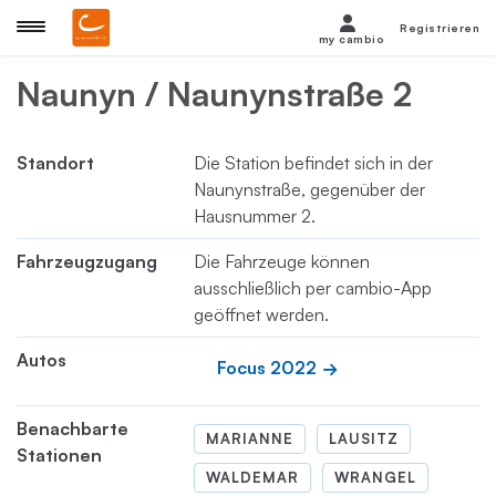
Registrieren
my cambio
Naunyn / Naunynstraße 2
Standort
Die Station befindet sich in der
Naunynstraße, gegenüber der
Hausnummer 2.
Fahrzeugzugang
Die Fahrzeuge können
ausschließlich per cambio-App
geöffnet werden.
Autos
Focus 2022
Benachbarte
MARIANNE
LAUSITZ
Stationen
WALDEMAR
WRANGEL