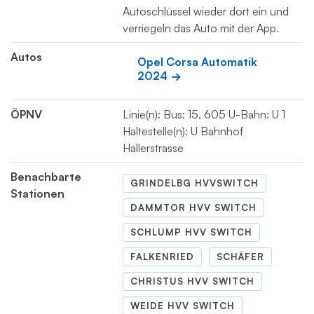
Autoschlüssel wieder dort ein und
verriegeln das Auto mit der App.
Autos
Opel Corsa Automatik 
2024
ÖPNV
Linie(n): Bus: 15, 605 U-Bahn: U 1
Haltestelle(n): U Bahnhof
Hallerstrasse
Benachbarte
GRINDELBG HVVSWITCH
Stationen
DAMMTOR HVV SWITCH
SCHLUMP HVV SWITCH
FALKENRIED
SCHÄFER
CHRISTUS HVV SWITCH
WEIDE HVV SWITCH