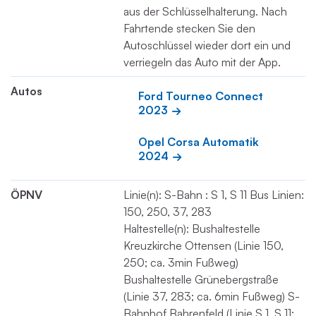
aus der Schlüsselhalterung. Nach
Fahrtende stecken Sie den
Autoschlüssel wieder dort ein und
verriegeln das Auto mit der App.
Autos
Ford Tourneo Connect 
2023
Opel Corsa Automatik 
2024
ÖPNV
Linie(n): S-Bahn : S 1, S 11 Bus Linien:
150, 250, 37, 283
Haltestelle(n): Bushaltestelle
Kreuzkirche Ottensen (Linie 150,
250; ca. 3min Fußweg)
Bushaltestelle Grünebergstraße
(Linie 37, 283; ca. 6min Fußweg) S-
Bahnhof Bahrenfeld (Linie S 1, S 11;