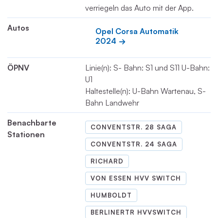
verriegeln das Auto mit der App.
Autos
Opel Corsa Automatik 
2024
ÖPNV
Linie(n): S- Bahn: S1 und S11 U-Bahn:
U1
Haltestelle(n): U-Bahn Wartenau, S-
Bahn Landwehr
Benachbarte
CONVENTSTR. 28 SAGA
Stationen
CONVENTSTR. 24 SAGA
RICHARD
VON ESSEN HVV SWITCH
HUMBOLDT
BERLINERTR HVVSWITCH