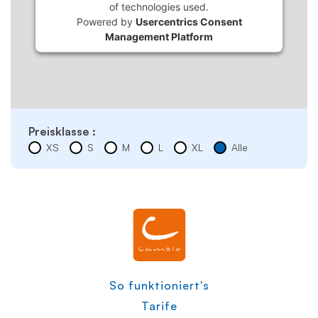
of technologies used.
Powered by
Usercentrics Consent
Management Platform
Preisklasse :
XS
S
M
L
XL
Alle
So funktioniert's
Tarife