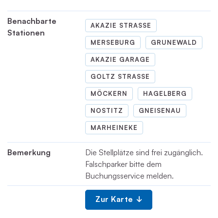
Benachbarte
AKAZIE STRASSE
Stationen
MERSEBURG
GRUNEWALD
AKAZIE GARAGE
GOLTZ STRASSE
MÖCKERN
HAGELBERG
NOSTITZ
GNEISENAU
MARHEINEKE
Bemerkung
Die Stellplätze sind frei zugänglich.
Falschparker bitte dem
Buchungsservice melden.
Zur Karte