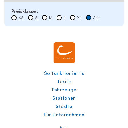
Preisklasse :
XS
S
M
L
XL
Alle
So funktioniert's
Tarife
Fahrzeuge
Stationen
Städte
Für Unternehmen
AGB