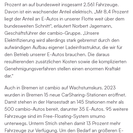
Prozent an auf bundesweit insgesamt 2.561 Fahrzeuge.
Davon ist ein wachsender Anteil elektrisch. „Mit 8,4 Prozent
liegt der Anteil an E-Autos in unserer Flotte weit über dem
bundesweiten Schnitt“, erläutert Norbert Jagemann,
Geschäftsführer der cambio-Gruppe. „Unsere
Elektrifizierung wird allerdings stark gebremst durch den
aufwändigen Aufbau eigener Ladeinfrastruktur, die wir für
den Betrieb unserer E-Autos brauchen. Die daraus
resultierenden zusätzlichen Kosten sowie die komplizierten
Genehmigungsverfahren stellen einen enormen Kraftakt
dar.“
Auch in Bremen ist cambio auf Wachstumskurs. 2023
wurden in Bremen 15 neue CarSharing-Stationen eröffnet.
Damit stehen in der Hansestadt an 145 Stationen mehr als
500 cambio-Autos bereit, darunter 35 E-Autos. 95 weitere
Fahrzeuge sind im Free-Floating-System smumo
unterwegs. Unterm Strich stehen damit 13 Prozent mehr
Fahrzeuge zur Verfügung. Um den Bedarf an größeren E-