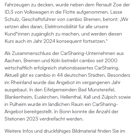
Fahrzeugen zu decken, wurde neben dem Renault Zoe der
ID.3 von Volkswagen in die Flotte aufgenommen. Lasse
Schulz, Geschäftsführer von cambio Bremen, betont: „Wir
setzen alles daran, Elektromobilität für alle unsere
Kund*innen zugänglich zu machen, und werden diesen
Kurs auch im Jahr 2024 konsequent fortsetzen.“
Als Zusammenschluss der CarSharing-Unternehmen aus
Aachen, Bremen und Köln betreibt cambio seit 2000
wirtschaftlich erfolgreich stationsbasiertes CarSharing.
Aktuell gibt es cambio in 44 deutschen Städten. Besonders
im Rheinland wurde das Angebot im vergangenen Jahr
ausgebaut. In den Eifelgemeinden Bad Münstereifel,
Blankenheim, Euskirchen, Hellenthal, Kall und Zülpich sowie
in Pulheim wurde im ländlichen Raum ein CarSharing-
Angebot bereitgestellt. In Bonn konnte die Anzahl der
Stationen 2023 verdreifacht werden.
Weitere Infos und druckfähiges Bildmaterial finden Sie im