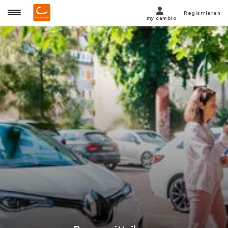
Registrieren
my cambio