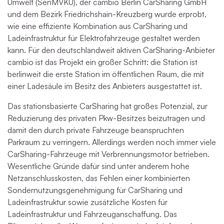
Umwelt (SenMVKU), der cambio Berlin CarSharing GmbH
und dem Bezirk Friedrichshain-Kreuzberg wurde erprobt,
wie eine effiziente Kombination aus CarSharing und
Ladeinfrastruktur für Elektrofahrzeuge gestaltet werden
kann. Für den deutschlandweit aktiven CarSharing-Anbieter
cambio ist das Projekt ein großer Schritt: die Station ist
berlinweit die erste Station im öffentlichen Raum, die mit
einer Ladesäule im Besitz des Anbieters ausgestattet ist.
Das stationsbasierte CarSharing hat großes Potenzial, zur
Reduzierung des privaten Pkw-Besitzes beizutragen und
damit den durch private Fahrzeuge beanspruchten
Parkraum zu verringern. Allerdings werden noch immer viele
CarSharing-Fahrzeuge mit Verbrennungsmotor betrieben.
Wesentliche Gründe dafür sind unter anderem hohe
Netzanschlusskosten, das Fehlen einer kombinierten
Sondernutzungsgenehmigung für CarSharing und
Ladeinfrastruktur sowie zusätzliche Kosten für
Ladeinfrastruktur und Fahrzeuganschaffung. Das