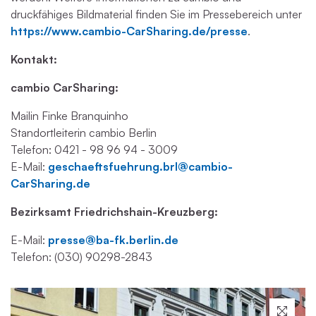
druckfähiges Bildmaterial finden Sie im Pressebereich unter
https://www.cambio-CarSharing.de/presse
.
Kontakt:
cambio CarSharing:
Mailin Finke Branquinho
Standortleiterin cambio Berlin
Telefon: 0421 - 98 96 94 - 3009
E-Mail:
geschaeftsfuehrung.brl@cambio-
CarSharing.de
Bezirksamt Friedrichshain-Kreuzberg:
E-Mail:
presse@ba-fk.berlin.de
Telefon: (030) 90298-2843