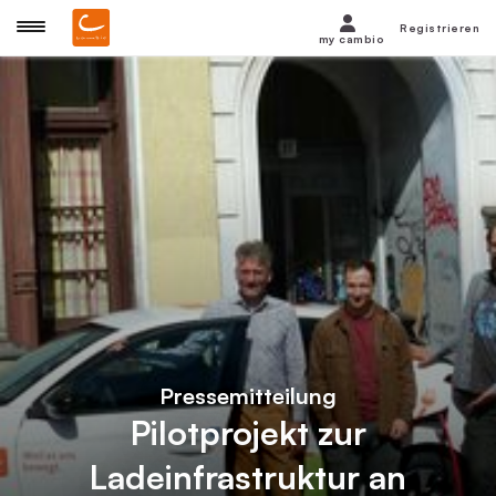
Registrieren
my cambio
Pressemitteilung
Pilotprojekt zur
Ladeinfrastruktur an