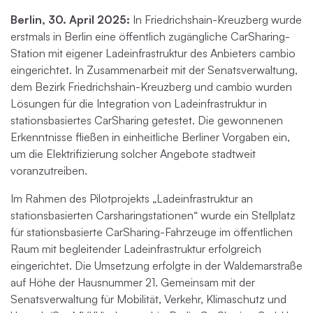
Berlin, 30. April 2025:
In Friedrichshain-Kreuzberg wurde
erstmals in Berlin eine öffentlich zugängliche CarSharing-
Station mit eigener Ladeinfrastruktur des Anbieters cambio
eingerichtet. In Zusammenarbeit mit der Senatsverwaltung,
dem Bezirk Friedrichshain-Kreuzberg und cambio wurden
Lösungen für die Integration von Ladeinfrastruktur in
stationsbasiertes CarSharing getestet. Die gewonnenen
Erkenntnisse fließen in einheitliche Berliner Vorgaben ein,
um die Elektrifizierung solcher Angebote stadtweit
voranzutreiben.
Im Rahmen des Pilotprojekts „Ladeinfrastruktur an
stationsbasierten Carsharingstationen“ wurde ein Stellplatz
für stationsbasierte CarSharing-Fahrzeuge im öffentlichen
Raum mit begleitender Ladeinfrastruktur erfolgreich
eingerichtet. Die Umsetzung erfolgte in der Waldemarstraße
auf Höhe der Hausnummer 21. Gemeinsam mit der
Senatsverwaltung für Mobilität, Verkehr, Klimaschutz und