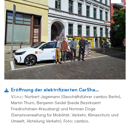
Eröffnung der elektrifizierten CarSharing-Station
V.l.n.r.: Norbert Jagemann (Geschäftsführer cambio Berlin),
Martin Thurn, Benjamin Seidel (beide Bezirksamt
Friedrichshain-Kreuzberg) und Norman Döge
(Senatsverwaltung für Mobilität, Verkehr, Klimaschutz und
Umwelt, Abteilung Verkehr). Foto: cambio.