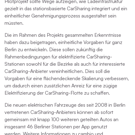
Pilotprojekt sollte Wege aufzeigen, wie Ladeinfrastruktur
gezielt in das stationsbasierte CarSharing integriert und ein
einheitlicher Genehmigungsprozess ausgestaltet sein
müssten.
Die im Rahmen des Projekts gesammelten Erkenntnisse
haben dazu beigetragen, einheitliche Vorgaben für ganz
Berlin zu entwickeln. Diese sollen zukünftig die
Rahmenbedingungen für elektrifizierte CarSharing-
Stationen sowohl für die Bezirke als auch für interessierte
CarSharing-Anbieter vereinheitlichen. Dies soll die
Vorgaben für eine flächendeckende Skalierung verbessern,
um dadurch einen zusätzlichen Anreiz für eine zügige
Elektrifizierung der CarSharing-Flotte zu schaffen.
Die neuen elektrischen Fahrzeuge des seit 2008 in Berlin
vertretenen CarSharing-Anbieters können ab sofort
gemeinsam mit knapp 100 weiteren geteilten Autos an
insgesamt 46 Berliner Stationen per App genutzt
werden.
Weitere Informationen zu cambio und