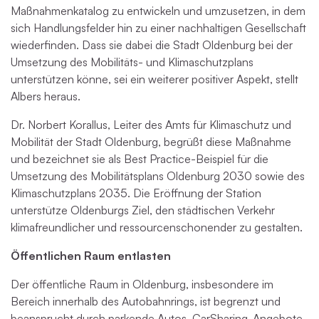
Maßnahmenkatalog zu entwickeln und umzusetzen, in dem
sich Handlungsfelder hin zu einer nachhaltigen Gesellschaft
wiederfinden. Dass sie dabei die Stadt Oldenburg bei der
Umsetzung des Mobilitäts- und Klimaschutzplans
unterstützen könne, sei ein weiterer positiver Aspekt, stellt
Albers heraus.
Dr. Norbert Korallus, Leiter des Amts für Klimaschutz und
Mobilität der Stadt Oldenburg, begrüßt diese Maßnahme
und bezeichnet sie als Best Practice-Beispiel für die
Umsetzung des Mobilitätsplans Oldenburg 2030 sowie des
Klimaschutzplans 2035. Die Eröffnung der Station
unterstütze Oldenburgs Ziel, den städtischen Verkehr
klimafreundlicher und ressourcenschonender zu gestalten.
Öffentlichen Raum entlasten
Der öffentliche Raum in Oldenburg, insbesondere im
Bereich innerhalb des Autobahnrings, ist begrenzt und
beansprucht durch parkende Autos. CarSharing-Angebote