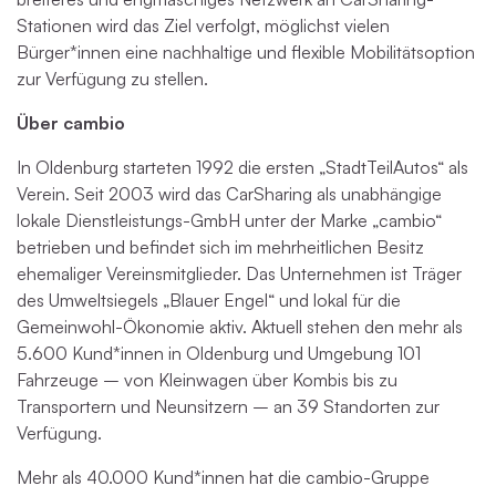
Stationen wird das Ziel verfolgt, möglichst vielen
Bürger*innen eine nachhaltige und flexible Mobilitätsoption
zur Verfügung zu stellen.
Über cambio
In Oldenburg starteten 1992 die ersten „StadtTeilAutos“ als
Verein. Seit 2003 wird das CarSharing als unabhängige
lokale Dienstleistungs-GmbH unter der Marke „cambio“
betrieben und befindet sich im mehrheitlichen Besitz
ehemaliger Vereinsmitglieder. Das Unternehmen ist Träger
des Umweltsiegels „Blauer Engel“ und lokal für die
Gemeinwohl-Ökonomie aktiv. Aktuell stehen den mehr als
5.600 Kund*innen in Oldenburg und Umgebung 101
Fahrzeuge – von Kleinwagen über Kombis bis zu
Transportern und Neunsitzern – an 39 Standorten zur
Verfügung.
Mehr als 40.000 Kund*innen hat die cambio-Gruppe