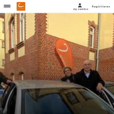
Registrieren
my cambio