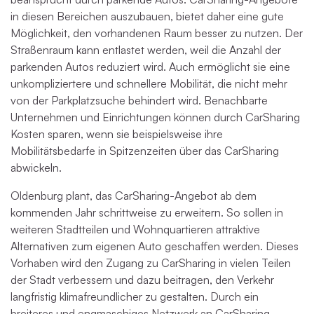
in diesen Bereichen auszubauen, bietet daher eine gute
Möglichkeit, den vorhandenen Raum besser zu nutzen. Der
Straßenraum kann entlastet werden, weil die Anzahl der
parkenden Autos reduziert wird. Auch ermöglicht sie eine
unkompliziertere und schnellere Mobilität, die nicht mehr
von der Parkplatzsuche behindert wird. Benachbarte
Unternehmen und Einrichtungen können durch CarSharing
Kosten sparen, wenn sie beispielsweise ihre
Mobilitätsbedarfe in Spitzenzeiten über das CarSharing
abwickeln.
Oldenburg plant, das CarSharing-Angebot ab dem
kommenden Jahr schrittweise zu erweitern. So sollen in
weiteren Stadtteilen und Wohnquartieren attraktive
Alternativen zum eigenen Auto geschaffen werden. Dieses
Vorhaben wird den Zugang zu CarSharing in vielen Teilen
der Stadt verbessern und dazu beitragen, den Verkehr
langfristig klimafreundlicher zu gestalten. Durch ein
breiteres und engmaschiges Netzwerk an CarSharing-