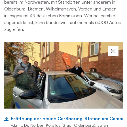
bereits im Nordwesten, mit Standorten unter anderem in
Oldenburg, Bremen, Wilhelmshaven, Verden und Emden –
in insgesamt 49 deutschen Kommunen. Wer bei cambio
angemeldet ist, kann bundesweit auf mehr als 6.000 Autos
zugreifen.
Eröffnung der neuen CarSharing-Station am Campus Oldenburg der
V.l.n.r.: Dr. Norbert Korallus (Stadt Oldenburg), Julian