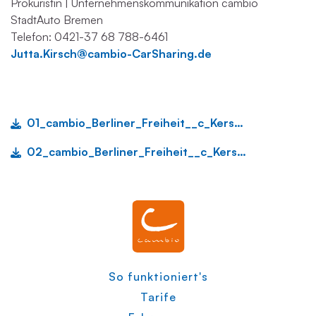
Prokuristin | Unternehmenskommunikation cambio
StadtAuto Bremen
Telefon: 0421-37 68 788-6461
Jutta.Kirsch@cambio-CarSharing.de
01_cambio_Berliner_Freiheit__c_KerstinRolfes.jpg
02_cambio_Berliner_Freiheit__c_KerstinRolfes.jpg
So funktioniert's
Tarife