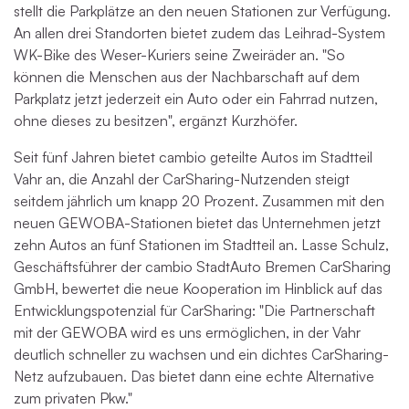
stellt die Parkplätze an den neuen Stationen zur Verfügung.
An allen drei Standorten bietet zudem das Leihrad-System
WK-Bike des Weser-Kuriers seine Zweiräder an. "So
können die Menschen aus der Nachbarschaft auf dem
Parkplatz jetzt jederzeit ein Auto oder ein Fahrrad nutzen,
ohne dieses zu besitzen", ergänzt Kurzhöfer.
Seit fünf Jahren bietet cambio geteilte Autos im Stadtteil
Vahr an, die Anzahl der CarSharing-Nutzenden steigt
seitdem jährlich um knapp 20 Prozent. Zusammen mit den
neuen GEWOBA-Stationen bietet das Unternehmen jetzt
zehn Autos an fünf Stationen im Stadtteil an. Lasse Schulz,
Geschäftsführer der cambio StadtAuto Bremen CarSharing
GmbH, bewertet die neue Kooperation im Hinblick auf das
Entwicklungspotenzial für CarSharing: "Die Partnerschaft
mit der GEWOBA wird es uns ermöglichen, in der Vahr
deutlich schneller zu wachsen und ein dichtes CarSharing-
Netz aufzubauen. Das bietet dann eine echte Alternative
zum privaten Pkw."