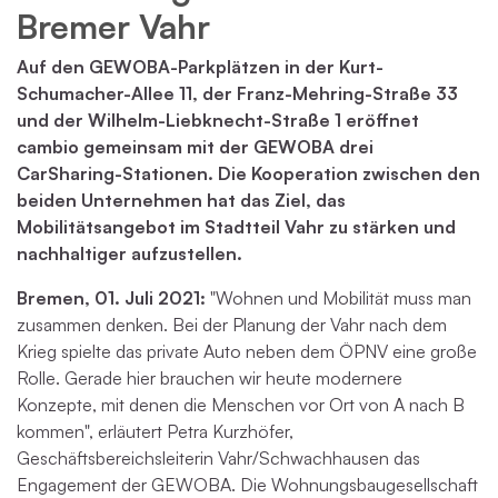
Bremer Vahr
Auf den GEWOBA-Parkplätzen in der Kurt-
Schumacher-Allee 11, der Franz-Mehring-Straße 33
und der Wilhelm-Liebknecht-Straße 1 eröffnet
cambio gemeinsam mit der GEWOBA drei
CarSharing-Stationen. Die Kooperation zwischen den
beiden Unternehmen hat das Ziel, das
Mobilitätsangebot im Stadtteil Vahr zu stärken und
nachhaltiger aufzustellen.
Bremen, 01. Juli 2021:
"Wohnen und Mobilität muss man
zusammen denken. Bei der Planung der Vahr nach dem
Krieg spielte das private Auto neben dem ÖPNV eine große
Rolle. Gerade hier brauchen wir heute modernere
Konzepte, mit denen die Menschen vor Ort von A nach B
kommen", erläutert Petra Kurzhöfer,
Geschäftsbereichsleiterin Vahr/Schwachhausen das
Engagement der GEWOBA. Die Wohnungsbaugesellschaft