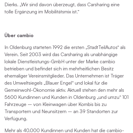
Dierks. „Wir sind davon überzeugt, dass Carsharing eine
tolle Ergänzung im Mobilitätsmix ist.“
Über cambio
In Oldenburg starteten 1992 die ersten „StadtTeilAutos“ als
Verein. Seit 2003 wird das Carsharing als unabhängige
lokale Dienstleistungs-GmbH unter der Marke cambio
betrieben und befindet sich im mehrheitlichen Besitz
ehemaliger Vereinsmitglieder. Das Unternehmen ist Träger
des Umweltsiegels „Blauer Engel“ und lokal für die
Gemeinwohl-Ökonomie aktiv. Aktuell stehen den mehr als
5600 Kundinnen und Kunden in Oldenburg „und umzu“ 101
Fahrzeuge – von Kleinwagen über Kombis bis zu
Transportern und Neunsitzern – an 39 Standorten zur
Verfügung.
Mehr als 40.000 Kundinnen und Kunden hat die cambio-