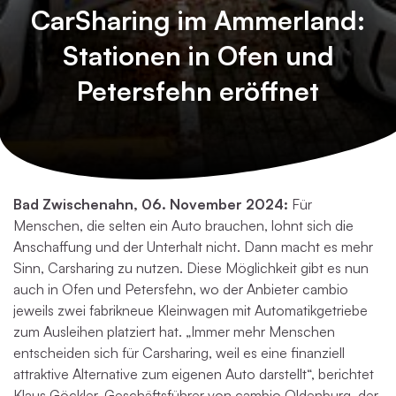
CarSharing im Ammerland:
Stationen in Ofen und
Petersfehn eröffnet
Bad Zwischenahn, 06. November 2024:
Für
Menschen, die selten ein Auto brauchen, lohnt sich die
Anschaffung und der Unterhalt nicht. Dann macht es mehr
Sinn, Carsharing zu nutzen. Diese Möglichkeit gibt es nun
auch in Ofen und Petersfehn, wo der Anbieter cambio
jeweils zwei fabrikneue Kleinwagen mit Automatikgetriebe
zum Ausleihen platziert hat. „Immer mehr Menschen
entscheiden sich für Carsharing, weil es eine finanziell
attraktive Alternative zum eigenen Auto darstellt“, berichtet
Klaus Göckler, Geschäftsführer von cambio Oldenburg, der