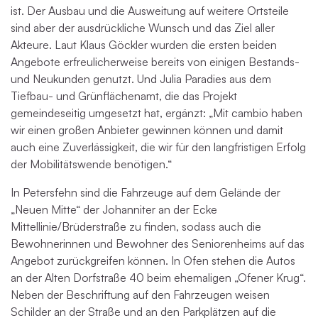
ist. Der Ausbau und die Ausweitung auf weitere Ortsteile
sind aber der ausdrückliche Wunsch und das Ziel aller
Akteure. Laut Klaus Göckler wurden die ersten beiden
Angebote erfreulicherweise bereits von einigen Bestands-
und Neukunden genutzt. Und Julia Paradies aus dem
Tiefbau- und Grünflächenamt, die das Projekt
gemeindeseitig umgesetzt hat, ergänzt: „Mit cambio haben
wir einen großen Anbieter gewinnen können und damit
auch eine Zuverlässigkeit, die wir für den langfristigen Erfolg
der Mobilitätswende benötigen.“
In Petersfehn sind die Fahrzeuge auf dem Gelände der
„Neuen Mitte“ der Johanniter an der Ecke
Mittellinie/Brüderstraße zu finden, sodass auch die
Bewohnerinnen und Bewohner des Seniorenheims auf das
Angebot zurückgreifen können. In Ofen stehen die Autos
an der Alten Dorfstraße 40 beim ehemaligen „Ofener Krug“.
Neben der Beschriftung auf den Fahrzeugen weisen
Schilder an der Straße und an den Parkplätzen auf die