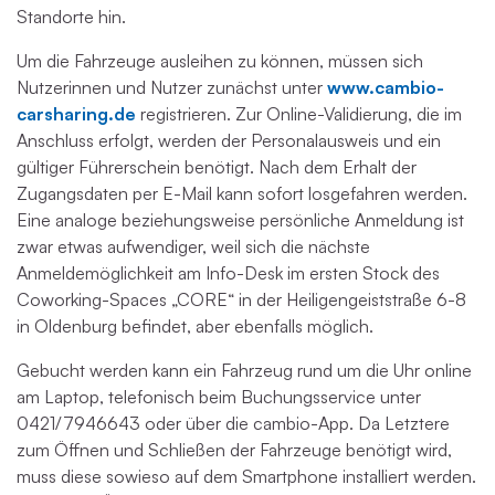
Standorte hin.
Um die Fahrzeuge ausleihen zu können, müssen sich
Nutzerinnen und Nutzer zunächst unter
www.cambio-
carsharing.de
registrieren. Zur Online-Validierung, die im
Anschluss erfolgt, werden der Personalausweis und ein
gültiger Führerschein benötigt. Nach dem Erhalt der
Zugangsdaten per E-Mail kann sofort losgefahren werden.
Eine analoge beziehungsweise persönliche Anmeldung ist
zwar etwas aufwendiger, weil sich die nächste
Anmeldemöglichkeit am Info-Desk im ersten Stock des
Coworking-Spaces „CORE“ in der Heiligengeiststraße 6-8
in Oldenburg befindet, aber ebenfalls möglich.
Gebucht werden kann ein Fahrzeug rund um die Uhr online
am Laptop, telefonisch beim Buchungsservice unter
0421/7946643 oder über die cambio-App. Da Letztere
zum Öffnen und Schließen der Fahrzeuge benötigt wird,
muss diese sowieso auf dem Smartphone installiert werden.