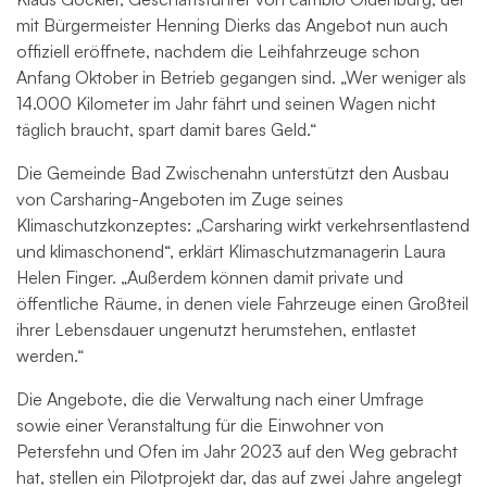
mit Bürgermeister Henning Dierks das Angebot nun auch
offiziell eröffnete, nachdem die Leihfahrzeuge schon
Anfang Oktober in Betrieb gegangen sind. „Wer weniger als
14.000 Kilometer im Jahr fährt und seinen Wagen nicht
täglich braucht, spart damit bares Geld.“
Die Gemeinde Bad Zwischenahn unterstützt den Ausbau
von Carsharing-Angeboten im Zuge seines
Klimaschutzkonzeptes: „Carsharing wirkt verkehrsentlastend
und klimaschonend“, erklärt Klimaschutzmanagerin Laura
Helen Finger. „Außerdem können damit private und
öffentliche Räume, in denen viele Fahrzeuge einen Großteil
ihrer Lebensdauer ungenutzt herumstehen, entlastet
werden.“
Die Angebote, die die Verwaltung nach einer Umfrage
sowie einer Veranstaltung für die Einwohner von
Petersfehn und Ofen im Jahr 2023 auf den Weg gebracht
hat, stellen ein Pilotprojekt dar, das auf zwei Jahre angelegt