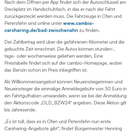
Nach dem Öffnen per App findet sich der Autoschlüssel am
Steckplatz im Handschuhfach, in das er nach der Fahrt
zurückgesteckt werden muss. Die Fahrzeuge in Ofen und
Petersfehn sind online unter
www.cambio-
carsharing.de/bad-zwischenahn
zu finden.
Der Zahlbetrag wird über die gefahrenen Kilometer und die
gebuchte Zeit errechnet. Die Autos können stunden-,
tage- oder wochenweise geliehen werden. Eine
Preistabelle findet sich auf der cambio-Homepage, wobei
das Benzin schon im Preis inbegriffen ist.
Als Willkommensangebot können Neueinsteigerinnen und
Neueinsteiger die einmalige Anmeldegebühr von 30 Euro in
ein Fahrtguthaben umwandeln, wenn sie bei der Anmeldung
den Aktionscode „OLD_BZW24“ angeben. Diese Aktion gilt
bis Jahresende.
„Es ist toll, dass es in Ofen und Petersfehn nun erste
Carsharing-Angebote gibt“, findet Bürgermeister Henning