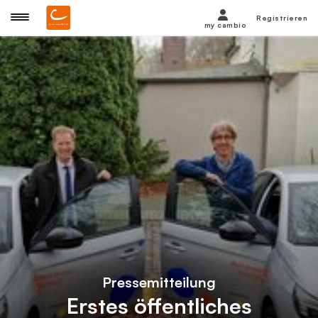
Registrieren
my cambio
Pressemitteilung
Erstes öffentliches