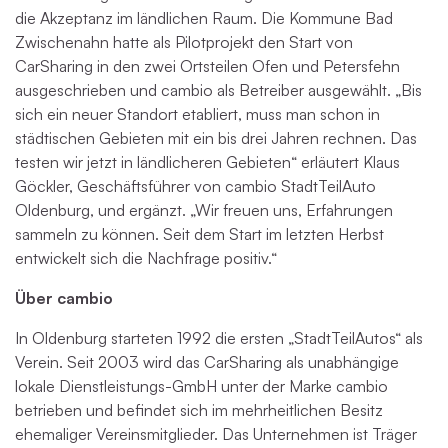
die Akzeptanz im ländlichen Raum. Die Kommune Bad
Zwischenahn hatte als Pilotprojekt den Start von
CarSharing in den zwei Ortsteilen Ofen und Petersfehn
ausgeschrieben und cambio als Betreiber ausgewählt. „Bis
sich ein neuer Standort etabliert, muss man schon in
städtischen Gebieten mit ein bis drei Jahren rechnen. Das
testen wir jetzt in ländlicheren Gebieten“ erläutert Klaus
Göckler, Geschäftsführer von cambio StadtTeilAuto
Oldenburg, und ergänzt. „Wir freuen uns, Erfahrungen
sammeln zu können. Seit dem Start im letzten Herbst
entwickelt sich die Nachfrage positiv.“
Über cambio
In Oldenburg starteten 1992 die ersten „StadtTeilAutos“ als
Verein. Seit 2003 wird das CarSharing als unabhängige
lokale Dienstleistungs-GmbH unter der Marke cambio
betrieben und befindet sich im mehrheitlichen Besitz
ehemaliger Vereinsmitglieder. Das Unternehmen ist Träger