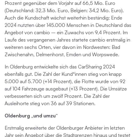
Prozent gegenüber dem Vorjahr auf 66,5 Mio. Euro
(Deutschland: 32,3 Mio. Euro, Belgien: 34,2 Mio. Euro).
Auch die Kundschaft wächst weiterhin beständig: Ende
2024 nutzten über 145.000 Menschen in Deutschland das
Angebot von cambio – ein Zuwachs von 9,4 Prozent. Im
Laufe des vergangenen Jahres startete cambio erstmalig in
weiteren sechs Orten, vier davon im Nordwesten: Bad
Zwischenahn, Delmenhorst, Emden und Worpswede.
In Oldenburg entwickelte sich das CarSharing 2024
ebenfalls gut. Die Zahl der Kund*innen stieg von knapp
5.000 auf 5.700 (+14 Prozent), die Flotte wurde von 92
auf 104 Fahrzeuge ausgebaut (+13 Prozent). Die Umsätze
verbesserten sich um zwölf Prozent. Die Zahl der
Ausleihorte stieg von 36 auf 39 Stationen.
Oldenburg „und umzu“
Erstmalig erweiterte der Oldenburger Anbieter im letzten
Jahr sein Angebot über die Stadtgrenzen hinaus und testet