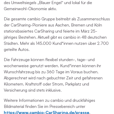
des Umweltsiegels „Blauer Engel“ und lokal für die
Gemeinwohl-Ökonomie aktiv.
Die gesamte cambio Gruppe beitreibt als Zusammenschluss
der CarSharing-Pioniere aus Aachen, Bremen und Köln
stationsbasiertes CarSharing und feierte im März 25-
jähriges Bestehen. Aktuell gibt es cambio in 48 deutschen
Städten. Mehr als 145.000 Kund*innen nutzen über 2.700
geteilte Autos.
Die Fahrzeuge können flexibel stunden-, tage- und
wochenweise genutzt werden. Kund*innen können ihr
Wunschfahrzeug bis zu 360 Tage im Voraus buchen.
Abgerechnet wird nach gebuchter Zeit und gefahrenen
Kilometern. Kraftstoff oder Strom, Parkplatz und
Versicherung sind stets inklusive.
Weitere Informationen zu cambio und druckfähiges
Bildmaterial finden Sie im Pressebereich unter
https://www.cambio-CarSharing.de/presse
.