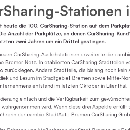
rSharing-Stationen 
t heute die 100. CarSharing-Station auf dem Parkplat
ie Anzahl der Parkplätze, an denen CarSharing-Kund*
letzten zwei Jahren um ein Drittel gestiegen.
neuen CarSharing-Ausleihstationen erweiterte die ca
e Bremer Netz. In etablierten CarSharing-Stadtteilen v
o zurücklegen. Andere Stadtteile, die bislang noch kein 
kdiek und Lesum im Stadtgebiet Bremen sowie Mitte-No
ternehmens entstand im letzten Oktober in Lilienthal.
ienung einfach und die Verfügbarkeit zum gewünschten 
 wahrgenommen wird. Wenn diese drei Aspekte erfüllt si
sführerin der cambio StadtAuto Bremen CarSharing Gmb