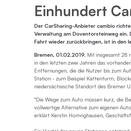
Einhundert Ca
Der CarSharing-Anbieter cambio richte
Verwaltung am Doventorsteinweg ein. D
Fahrt wieder zurückbringen, ist in den 
Bremen, 01.02.2019.
Mit insgesamt 28 
in den letzten zwei Jahren das vorhanden
Entfernungen, die die Nutzer bis zum Aut
Station - zum Beispiel Kattenturm, Bloc
niedersächsische Standort des Bremer Un
"Die Wege zum Auto müssen kurz, die Bed
vollwertige Alternative zum eigenen Auto
erklärt Kerstin Homrighausen, Geschäft