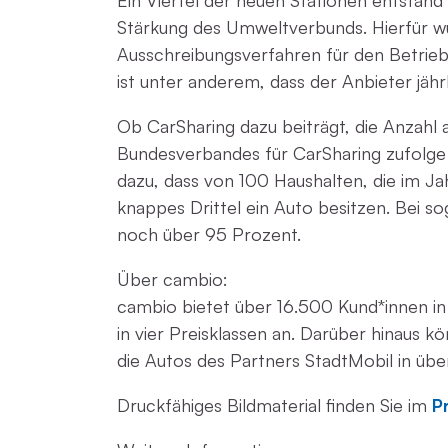
Ein Viertel der neuen Stationen entsta
Stärkung des Umweltverbunds. Hierfür wu
Ausschreibungsverfahren für den Betrieb
ist unter anderem, dass der Anbieter jähr
Ob CarSharing dazu beiträgt, die Anzahl a
Bundesverbandes für CarSharing zufolge d
dazu, dass von 100 Haushalten, die im J
knappes Drittel ein Auto besitzen. Bei
noch über 95 Prozent.
Über cambio:
cambio bietet über 16.500 Kund*innen i
in vier Preisklassen an. Darüber hinaus
die Autos des Partners StadtMobil in üb
Druckfähiges Bildmaterial finden Sie im
P