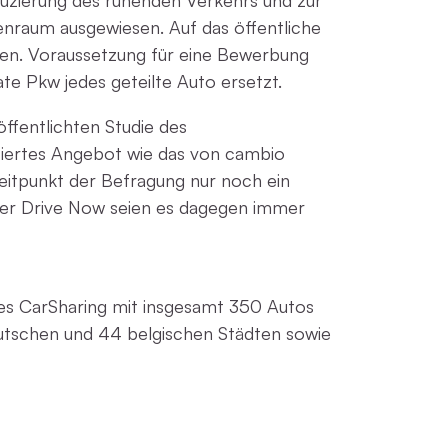
uzierung des ruhenden Verkehrs und zur
enraum ausgewiesen. Auf das öffentliche
ben. Voraussetzung für eine Bewerbung
ate Pkw jedes geteilte Auto ersetzt.
öffentlichten Studie des
asiertes Angebot wie das von cambio
eitpunkt der Befragung nur noch ein
der Drive Now seien es dagegen immer
es CarSharing mit insgesamt 350 Autos
eutschen und 44 belgischen Städten sowie