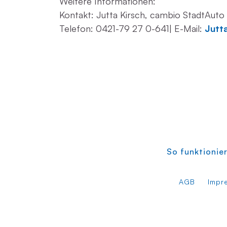
Weitere Informationen:
Kontakt: Jutta Kirsch, cambio StadtAu
Telefon: 0421-79 27 0-641| E-Mail:
Jutt
So funktionier
AGB
Impr