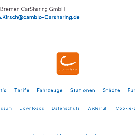
to Bremen CarSharing GmbH
a.Kirsch@cambio-Carsharing.de
t's
Tarife
Fahrzeuge
Stationen
Städte
Fü
essum
Downloads
Datenschutz
Widerruf
Cookie-E