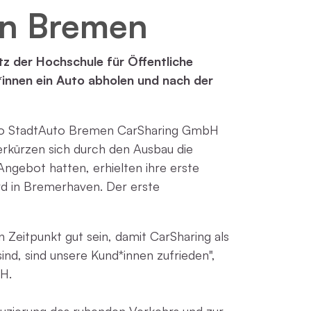
in Bremen
z der Hochschule für Öffentliche
innen ein Auto abholen und nach der
mbio StadtAuto Bremen CarSharing GmbH
erkürzen sich durch den Ausbau die
Angebot hatten, erhielten ihre erste
rd in Bremerhaven. Der erste
Zeitpunkt gut sein, damit CarSharing als
nd, sind unsere Kund*innen zufrieden",
H.