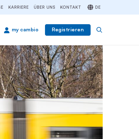
SE
KARRIERE
ÜBER UNS
KONTAKT
DE
Registrieren
my cambio