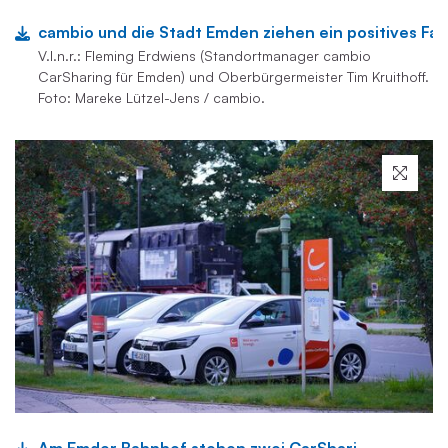
cambio und die Stadt Emden ziehen ein positives Fazit nach einem Ja
V.l.n.r.: Fleming Erdwiens (Standortmanager cambio
CarSharing für Emden) und Oberbürgermeister Tim Kruithoff.
Foto: Mareke Lützel-Jens / cambio.