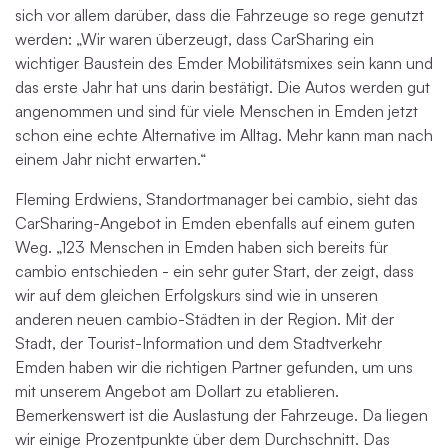
sich vor allem darüber, dass die Fahrzeuge so rege genutzt
werden: „Wir waren überzeugt, dass CarSharing ein
wichtiger Baustein des Emder Mobilitätsmixes sein kann und
das erste Jahr hat uns darin bestätigt. Die Autos werden gut
angenommen und sind für viele Menschen in Emden jetzt
schon eine echte Alternative im Alltag. Mehr kann man nach
einem Jahr nicht erwarten.“
Fleming Erdwiens, Standortmanager bei cambio, sieht das
CarSharing-Angebot in Emden ebenfalls auf einem guten
Weg. „123 Menschen in Emden haben sich bereits für
cambio entschieden - ein sehr guter Start, der zeigt, dass
wir auf dem gleichen Erfolgskurs sind wie in unseren
anderen neuen cambio-Städten in der Region. Mit der
Stadt, der Tourist-Information und dem Stadtverkehr
Emden haben wir die richtigen Partner gefunden, um uns
mit unserem Angebot am Dollart zu etablieren.
Bemerkenswert ist die Auslastung der Fahrzeuge. Da liegen
wir einige Prozentpunkte über dem Durchschnitt. Das