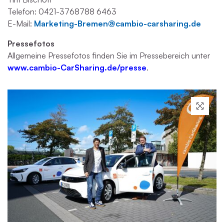
Telefon: 0421-3768788 6463
E-Mail:
Marketing-Bremen@cambio-carsharing.de
Pressefotos
Allgemeine Pressefotos finden Sie im Pressebereich unter
www.cambio-CarSharing.de/presse
.