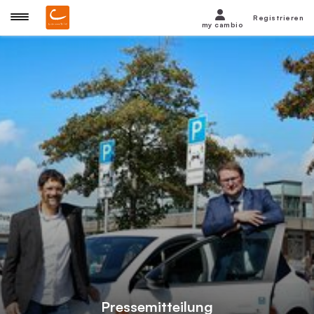
Registrieren
my cambio
Pressemitteilung