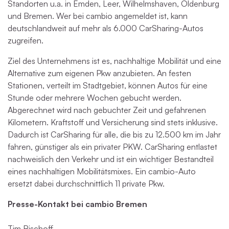
Standorten u.a. in Emden, Leer, Wilhelmshaven, Oldenburg
und Bremen. Wer bei cambio angemeldet ist, kann
deutschlandweit auf mehr als 6.000 CarSharing-Autos
zugreifen.
Ziel des Unternehmens ist es, nachhaltige Mobilität und eine
Alternative zum eigenen Pkw anzubieten. An festen
Stationen, verteilt im Stadtgebiet, können Autos für eine
Stunde oder mehrere Wochen gebucht werden.
Abgerechnet wird nach gebuchter Zeit und gefahrenen
Kilometern. Kraftstoff und Versicherung sind stets inklusive.
Dadurch ist CarSharing für alle, die bis zu 12.500 km im Jahr
fahren, günstiger als ein privater PKW. CarSharing entlastet
nachweislich den Verkehr und ist ein wichtiger Bestandteil
eines nachhaltigen Mobilitätsmixes. Ein cambio-Auto
ersetzt dabei durchschnittlich 11 private Pkw.
Presse-Kontakt bei cambio Bremen
Tim Bischoff