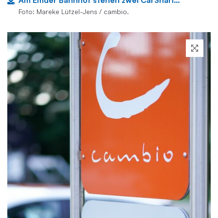
Am Emder Bahnhof stehen zwei CarSharing-Fahrzeuge.
Foto: Mareke Lützel-Jens / cambio.