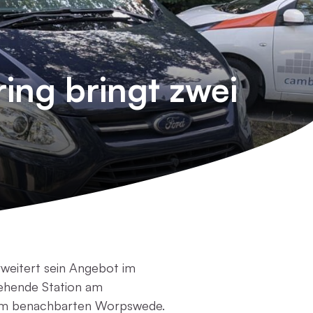
ing bringt zwei
eitert sein Angebot im
tehende Station am
g im benachbarten Worpswede.