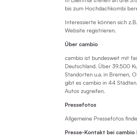
In Lilienthal stehen an drei
bis zum Hochdachkombi bere
Interessierte können sich z.B
Website registrieren.
Über cambio
cambio ist bundesweit mit fa
Deutschland. Über 39.500 Ku
Standorten u.a. in Bremen, 
gibt es cambio in 44 Städten
Autos zugreifen.
Pressefotos
Allgemeine Pressefotos find
Presse-Kontakt bei cambio