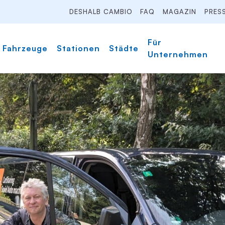
DESHALB CAMBIO
FAQ
MAGAZIN
PRES
Für
Fahrzeuge
Stationen
Städte
Unternehmen