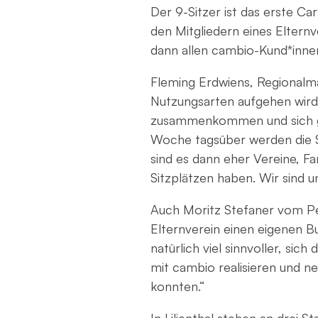
Der 9-Sitzer ist das erste C
den Mitgliedern eines Eltern
dann allen cambio-Kund*inne
Fleming Erdwiens, Regionalma
Nutzungsarten aufgehen wird
zusammenkommen und sich geg
Woche tagsüber werden die S
sind es dann eher Vereine, F
Sitzplätzen haben. Wir sind u
Auch Moritz Stefaner vom Pe
Elternverein einen eigenen B
natürlich viel sinnvoller, si
mit cambio realisieren und n
konnten.“