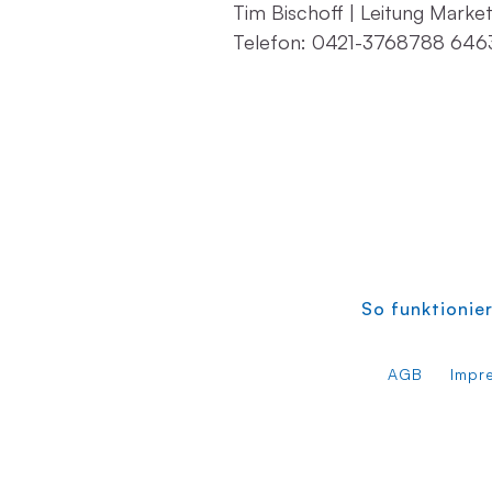
Tim Bischoff | Leitung Market
Telefon: 0421-3768788 6463
So funktionier
AGB
Impr