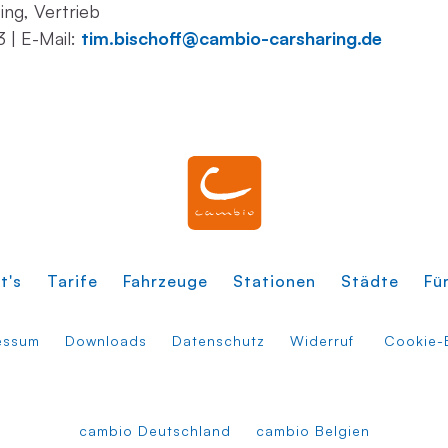
ing, Vertrieb
 | E-Mail:
tim.bischoff@cambio-carsharing.de
t's
Tarife
Fahrzeuge
Stationen
Städte
Fü
essum
Downloads
Datenschutz
Widerruf
Cookie-E
cambio Deutschland
cambio Belgien