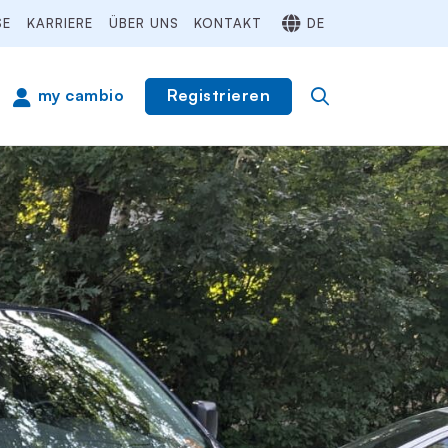
SE
KARRIERE
ÜBER UNS
KONTAKT
DE
Registrieren
my cambio