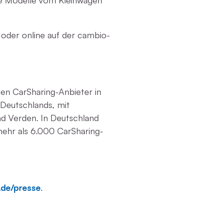
ere Modelle vom Kleinwagen
l oder online auf der cambio-
ten CarSharing-Anbieter in
Deutschlands, mit
d Verden. In Deutschland
mehr als 6.000 CarSharing-
de/presse
.