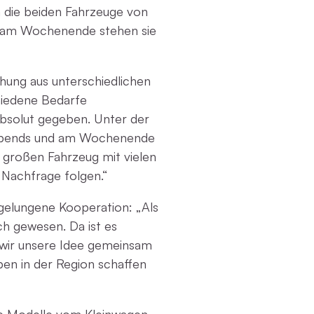
n die beiden Fahrzeuge von
nd am Wochenende stehen sie
hung aus unterschiedlichen
hiedene Bedarfe
bsolut gegeben. Unter der
. Abends und am Wochenende
m großen Fahrzeug mit vielen
 Nachfrage folgen.“
gelungene Kooperation: „Als
ch gewesen. Da ist es
ss wir unsere Idee gemeinsam
pen in der Region schaffen