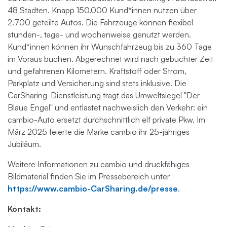
48 Städten. Knapp 150.000 Kund*innen nutzen über
2.700 geteilte Autos. Die Fahrzeuge können flexibel
stunden-, tage- und wochenweise genutzt werden.
Kund*innen können ihr Wunschfahrzeug bis zu 360 Tage
im Voraus buchen. Abgerechnet wird nach gebuchter Zeit
und gefahrenen Kilometern. Kraftstoff oder Strom,
Parkplatz und Versicherung sind stets inklusive. Die
CarSharing-Dienstleistung trägt das Umweltsiegel "Der
Blaue Engel" und entlastet nachweislich den Verkehr: ein
cambio-Auto ersetzt durchschnittlich elf private Pkw. Im
März 2025 feierte die Marke cambio ihr 25-jähriges
Jubiläum.
Weitere Informationen zu cambio und druckfähiges
Bildmaterial finden Sie im Pressebereich unter
https://www.cambio-CarSharing.de/presse
.
Kontakt: