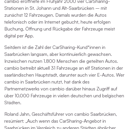
cambio eröffnete im Frühjahr 2000 vier CarSharing-
Stationen in St. Johann und Alt-Saarbrücken – mit
zunächst 12 Fahrzeugen. Damals wurden die Autos
telefonisch oder im Internet gebucht, heute erfolgen
Buchung, Öffnung und Rückgabe der Fahrzeuge meist
digital per App.
Seitdem ist die Zahl der CarSharing-Kund*innen in
Saarbrücken langsam, aber kontinuierlich gewachsen.
Inzwischen nutzen 1.800 Menschen die geteilten Autos.
cambio betreibt aktuell 31 Fahrzeuge an elf Stationen in der
saarländischen Hauptstadt, darunter auch vier E-Autos. Wer
cambio in Saarbrücken nutzt, hat dank des
Partnernetzwerks von cambio darüber hinaus Zugriff auf
über 10.000 Fahrzeuge in vielen deutschen und belgischen
Städten.
Roland Jahn, Geschäftsführer von cambio Saarbrücken,
resümiert: „Auch wenn das CarSharing-Angebot in
Saarbrücken im Vergleich zu anderen Städten ähnlicher