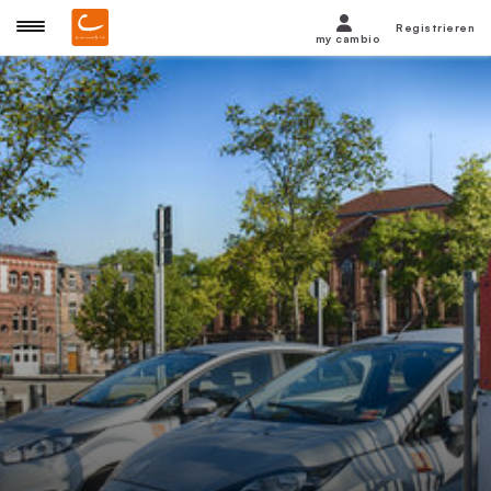
Registrieren
my cambio