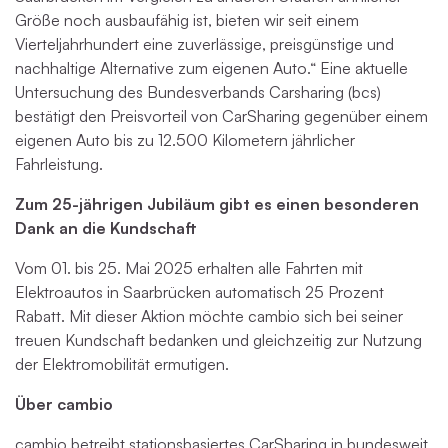
Größe noch ausbaufähig ist, bieten wir seit einem
Vierteljahrhundert eine zuverlässige, preisgünstige und
nachhaltige Alternative zum eigenen Auto.“ Eine aktuelle
Untersuchung des Bundesverbands Carsharing (bcs)
bestätigt den Preisvorteil von CarSharing gegenüber einem
eigenen Auto bis zu 12.500 Kilometern jährlicher
Fahrleistung.
Zum 25-jährigen Jubiläum gibt es einen besonderen
Dank an die Kundschaft
Vom 01. bis 25. Mai 2025 erhalten alle Fahrten mit
Elektroautos in Saarbrücken automatisch 25 Prozent
Rabatt. Mit dieser Aktion möchte cambio sich bei seiner
treuen Kundschaft bedanken und gleichzeitig zur Nutzung
der Elektromobilität ermutigen.
Über cambio
cambio betreibt stationsbasiertes CarSharing in bundesweit