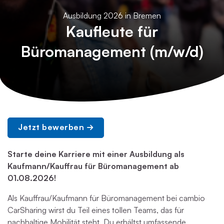
Ausbildung 2026 in Bremen
Kaufleute für
Büromanagement (m/w/d)
Jetzt bewerben
Starte deine Karriere mit einer Ausbildung als
Kaufmann/Kauffrau für Büromanagement ab
01.08.2026!
Als Kauffrau/Kaufmann für Büromanagement bei cambio
CarSharing wirst du Teil eines tollen Teams, das für
nachhaltige Mobilität steht. Du erhältst umfassende