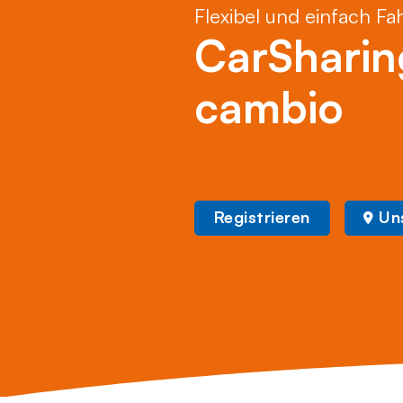
Flexibel und einfach Fa
CarSharin
cambio
Registrieren
Un