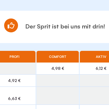
Der Sprit ist bei uns mit drin!
PROFI
COMFORT
AKTIV
4,98 €
6,12 €
4,92 €
6,63 €