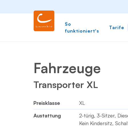
So
Tarife
funktioniert's
Fahrzeuge
Transporter XL
Preisklasse
XL
Austattung
2-türig, 3-Sitzer, Die
Kein Kindersitz, Scha