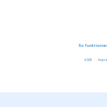
So funktionier
AGB
Impr