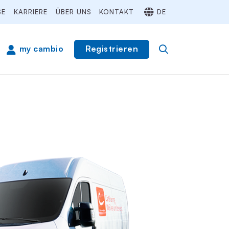
SE
KARRIERE
ÜBER UNS
KONTAKT
DE
Registrieren
my cambio