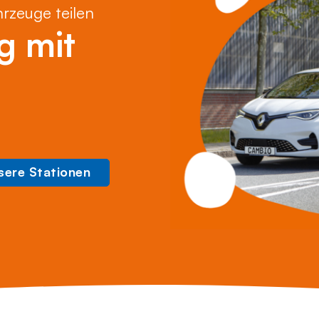
hrzeuge teilen
g mit
sere Stationen