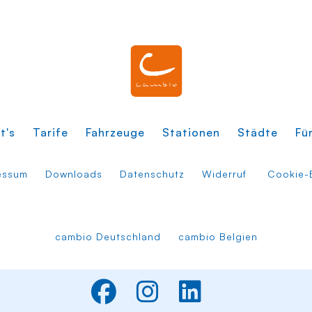
t's
Tarife
Fahrzeuge
Stationen
Städte
Fü
essum
Downloads
Datenschutz
Widerruf
Cookie-E
cambio Deutschland
cambio Belgien