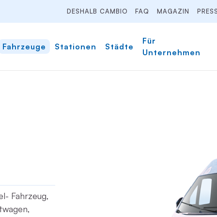
DESHALB CAMBIO
FAQ
MAGAZIN
PRES
Für
Fahrzeuge
Stationen
Städte
Unternehmen
sel- Fahrzeug,
ltwagen,