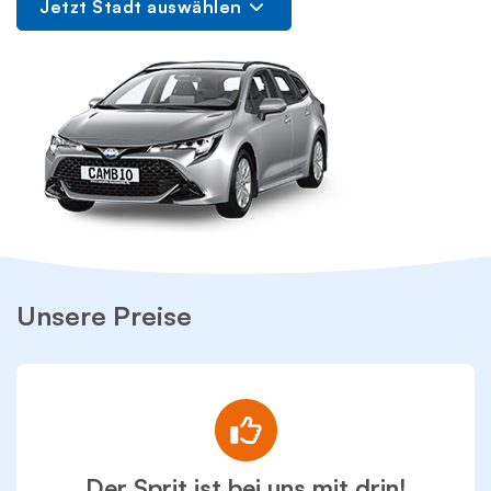
Jetzt Stadt auswählen
Unsere Preise
Der Sprit ist bei uns mit drin!