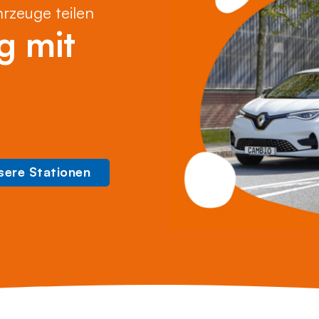
hrzeuge teilen
g mit
sere Stationen