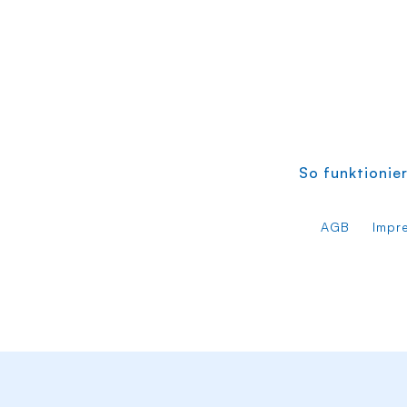
So funktionier
AGB
Impr