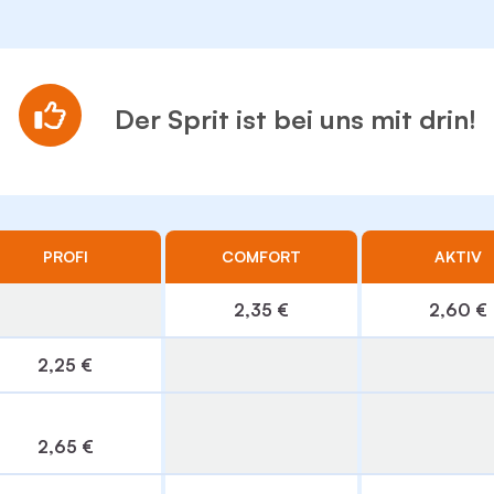
Der Sprit ist bei uns mit drin!
PROFI
COMFORT
AKTIV
2,35 €
2,60 €
2,25 €
2,65 €