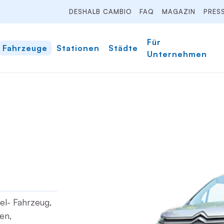
DESHALB CAMBIO
FAQ
MAGAZIN
PRES
Für
Fahrzeuge
Stationen
Städte
Unternehmen
sel- Fahrzeug,
en,