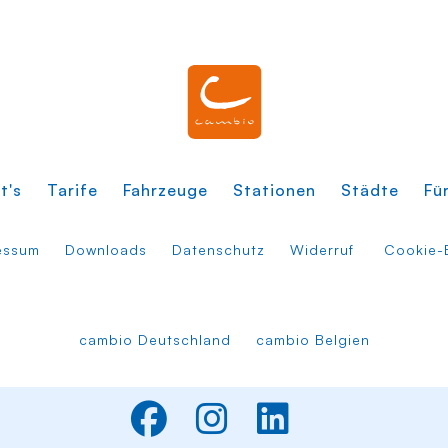
t's
Tarife
Fahrzeuge
Stationen
Städte
Fü
essum
Downloads
Datenschutz
Widerruf
Cookie-E
cambio Deutschland
cambio Belgien