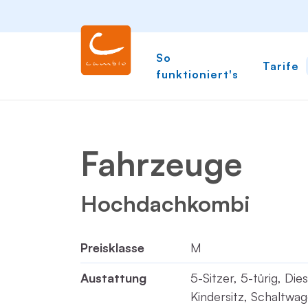
So
Tarife
funktioniert's
Fahrzeuge
Hochdachkombi
Preisklasse
M
Austattung
5-Sitzer, 5-türig, Die
Kindersitz, Schaltwag