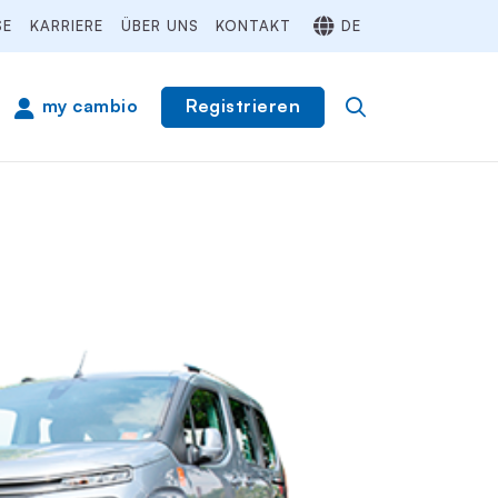
SE
KARRIERE
ÜBER UNS
KONTAKT
DE
Registrieren
my cambio