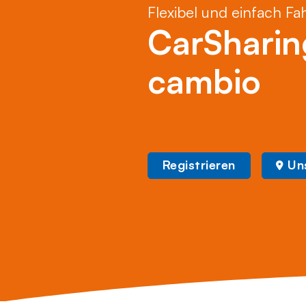
Flexibel und einfach Fa
CarSharin
cambio
Registrieren
Un