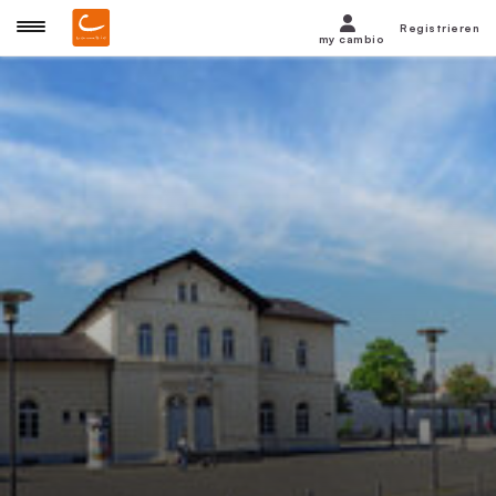
Registrieren
my cambio