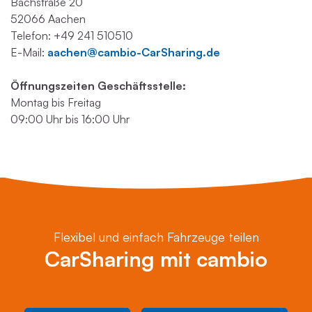
Bachstraße 20
52066 Aachen
Telefon: +49 241 510510
E-Mail:
aachen@cambio-CarSharing.de
Öffnungszeiten Geschäftsstelle:
Montag bis Freitag
09:00 Uhr bis 16:00 Uhr
Flexibel und einfach Fahrzeuge teilen
CarSharing mit cambio