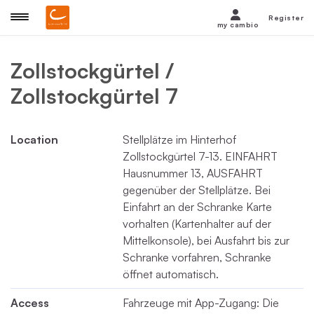
Register
my cambio
Zollstockgürtel /
Zollstockgürtel 7
Location
Stellplätze im Hinterhof
Zollstockgürtel 7-13. EINFAHRT
Hausnummer 13, AUSFAHRT
gegenüber der Stellplätze. Bei
Einfahrt an der Schranke Karte
vorhalten (Kartenhalter auf der
Mittelkonsole), bei Ausfahrt bis zur
Schranke vorfahren, Schranke
öffnet automatisch.
Access
Fahrzeuge mit App-Zugang: Die