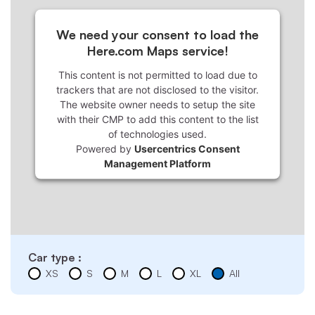
We need your consent to load the
Here.com Maps service!
This content is not permitted to load due to
trackers that are not disclosed to the visitor.
The website owner needs to setup the site
with their CMP to add this content to the list
of technologies used.
Powered by
Usercentrics Consent
Management Platform
Car type :
XS
S
M
L
XL
All