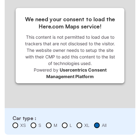
We need your consent to load the
Here.com Maps service!
This content is not permitted to load due to
trackers that are not disclosed to the visitor.
The website owner needs to setup the site
with their CMP to add this content to the list
of technologies used.
Powered by
Usercentrics Consent
Management Platform
Car type :
XS
S
M
L
XL
All