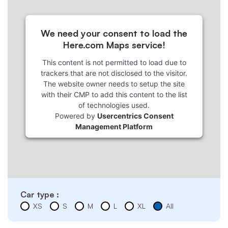
We need your consent to load the
Here.com Maps service!
This content is not permitted to load due to
trackers that are not disclosed to the visitor.
The website owner needs to setup the site
with their CMP to add this content to the list
of technologies used.
Powered by
Usercentrics Consent
Management Platform
Car type :
XS
S
M
L
XL
All