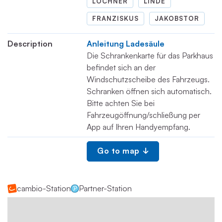
LOCHNER
LINDE
FRANZISKUS
JAKOBSTOR
Description
Anleitung Ladesäule
Die Schrankenkarte für das Parkhaus
befindet sich an der
Windschutzscheibe des Fahrzeugs.
Schranken öffnen sich automatisch.
Bitte achten Sie bei
Fahrzeugöffnung/schließung per
App auf Ihren Handyempfang.
Go to map
cambio-Station
Partner-Station