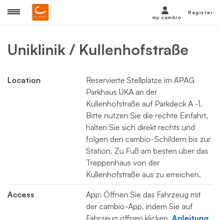
Register
my cambio
Uniklinik / Kullenhofstraße
Location
Reservierte Stellplätze im APAG
Parkhaus UKA an der
Kullenhofstraße auf Parkdeck A -1.
Bitte nutzen Sie die rechte Einfahrt,
halten Sie sich direkt rechts und
folgen den cambio-Schildern bis zur
Station. Zu Fuß am besten über das
Treppenhaus von der
Kullenhofstraße aus zu erreichen.
Access
App: Öffnen Sie das Fahrzeug mit
der cambio-App, indem Sie auf
Fahrzeug öffnen klicken.
Anleitung