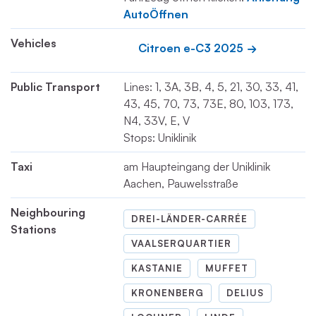
AutoÖffnen
Vehicles
Citroen e-C3 2025
Public Transport
Lines: 1, 3A, 3B, 4, 5, 21, 30, 33, 41,
43, 45, 70, 73, 73E, 80, 103, 173,
N4, 33V, E, V
Stops: Uniklinik
Taxi
am Haupteingang der Uniklinik
Aachen, Pauwelsstraße
Neighbouring
DREI-LÄNDER-CARRÉE
Stations
VAALSERQUARTIER
KASTANIE
MUFFET
KRONENBERG
DELIUS