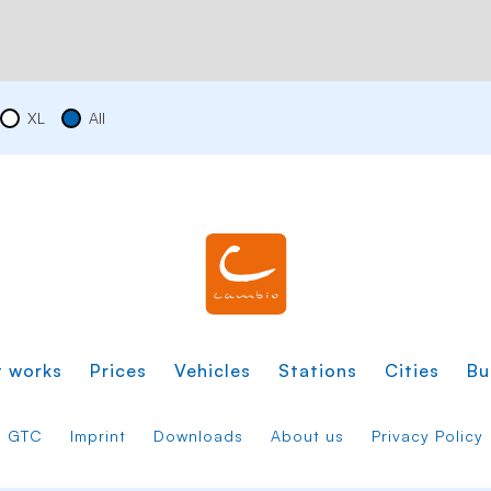
XL
All
t works
Prices
Vehicles
Stations
Cities
Bu
GTC
Imprint
Downloads
About us
Privacy Policy