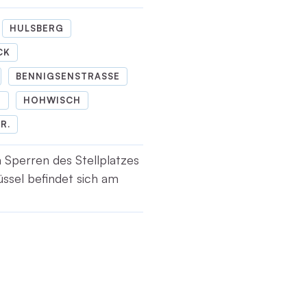
HULSBERG
CK
BENNIGSENSTRASSE
T
HOHWISCH
R.
 Sperren des Stellplatzes
ssel befindet sich am