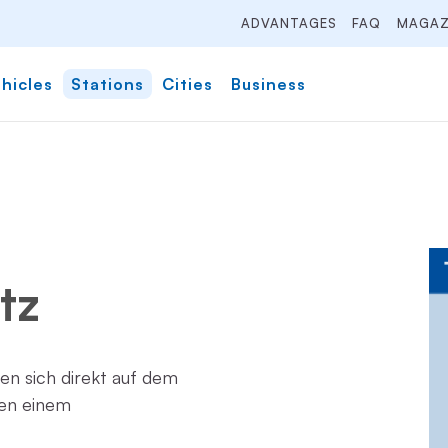
ADVANTAGES
FAQ
MAGAZ
hicles
Stations
Cities
Business
tz
den sich direkt auf dem
en einem