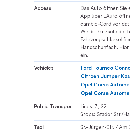
Access
Das Auto öffnen Sie
App über „Auto öffne
cambio-Card vor das 
Windschutzscheibe h
Fahrzeugschlüssel fin
Handschuhfach. Hier 
ein.
Vehicles
Ford Tourneo Conn
Citroen Jumper Kas
Opel Corsa Automa
Opel Corsa Automa
Public Transport
Lines: 3, 22
Stops: Stader Str./H
Taxi
St.-Jürgen-Str. / A