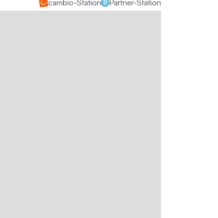
cambio-Station
Partner-Station