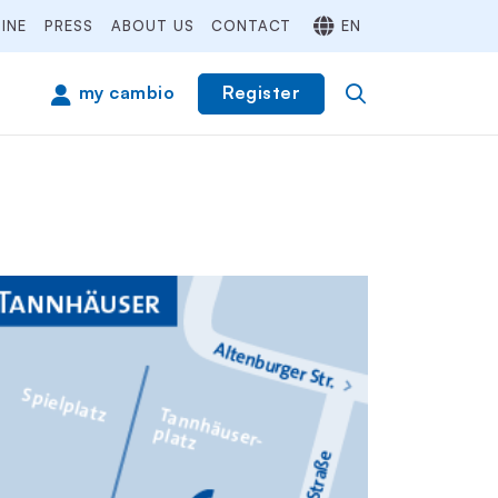
INE
PRESS
ABOUT US
CONTACT
EN
Register
my cambio