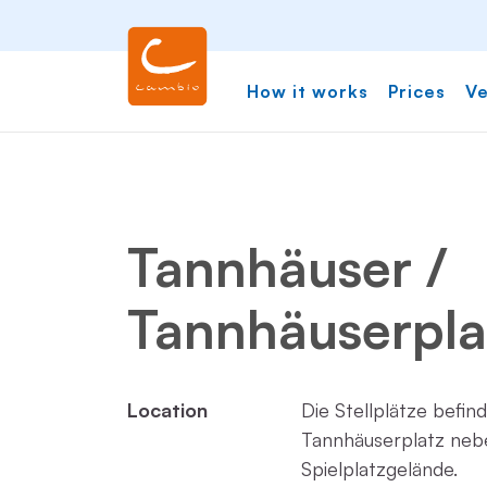
How it works
Prices
Ve
Tannhäuser /
Tannhäuserpla
Location
Die Stellplätze befin
Tannhäuserplatz neb
Spielplatzgelände.