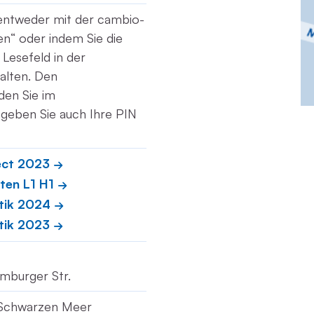
 entweder mit der cambio-
n“ oder indem Sie die
Lesefeld in der
alten. Den
den Sie im
geben Sie auch Ihre PIN
ect 2023
ten L1 H1
tik 2024
tik 2023
amburger Str.
m Schwarzen Meer