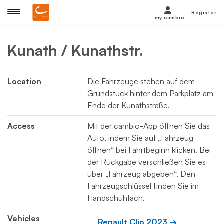
Register
my cambio
Kunath / Kunathstr.
Location
Die Fahrzeuge stehen auf dem
Grundstück hinter dem Parkplatz am
Ende der Kunathstraße.
Access
Mit der cambio-App öffnen Sie das
Auto, indem Sie auf „Fahrzeug
öffnen“ bei Fahrtbeginn klicken. Bei
der Rückgabe verschließen Sie es
über „Fahrzeug abgeben“. Den
Fahrzeugschlüssel finden Sie im
Handschuhfach.
Vehicles
Renault Clio 2023