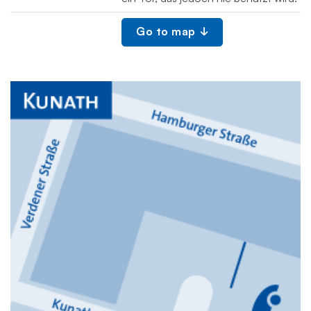
Go to map