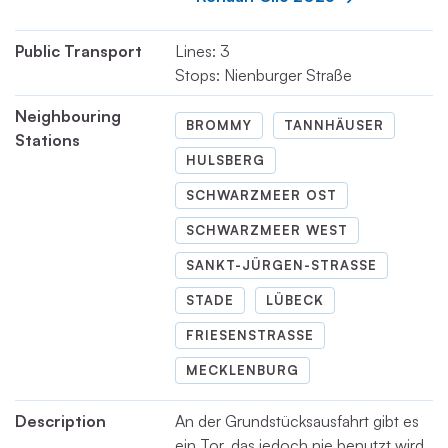
Public Transport
Lines: 3
Stops: Nienburger Straße
Neighbouring
BROMMY
TANNHÄUSER
Stations
HULSBERG
SCHWARZMEER OST
SCHWARZMEER WEST
SANKT-JÜRGEN-STRASSE
STADE
LÜBECK
FRIESENSTRASSE
MECKLENBURG
Description
An der Grundstücksausfahrt gibt es
ein Tor, das jedoch nie benutzt wird.