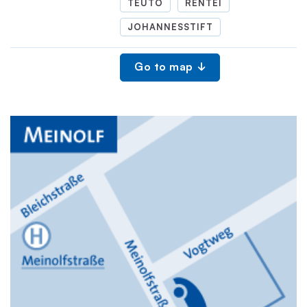
TEUTO
RENTEI
JOHANNESSTIFT
Go to map