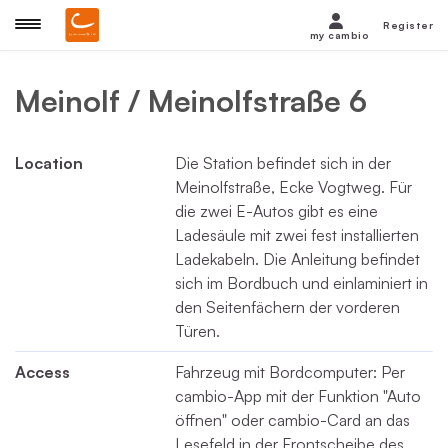
Register
my cambio
Meinolf / Meinolfstraße 6
Location
Die Station befindet sich in der
Meinolfstraße, Ecke Vogtweg. Für
die zwei E-Autos gibt es eine
Ladesäule mit zwei fest installierten
Ladekabeln. Die Anleitung befindet
sich im Bordbuch und einlaminiert in
den Seitenfächern der vorderen
Türen.
Access
Fahrzeug mit Bordcomputer: Per
cambio-App mit der Funktion "Auto
öffnen" oder cambio-Card an das
Lesefeld in der Frontscheibe des