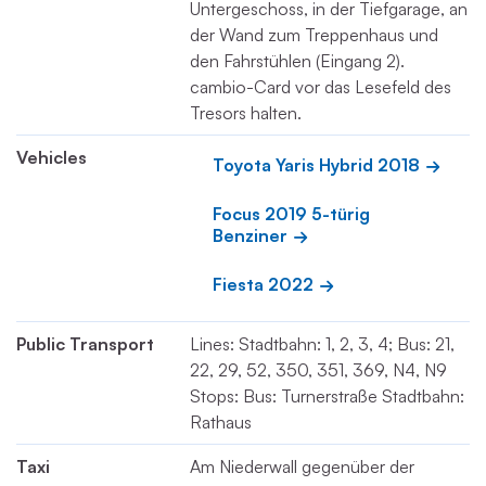
Untergeschoss, in der Tiefgarage, an
der Wand zum Treppenhaus und
den Fahrstühlen (Eingang 2).
cambio-Card vor das Lesefeld des
Tresors halten.
Vehicles
Toyota Yaris Hybrid 2018
Focus 2019 5-türig 
Benziner
Fiesta 2022
Public Transport
Lines: Stadtbahn: 1, 2, 3, 4; Bus: 21,
22, 29, 52, 350, 351, 369, N4, N9
Stops: Bus: Turnerstraße Stadtbahn:
Rathaus
Taxi
Am Niederwall gegenüber der