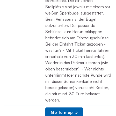
(kontaktlos). Die einzelnen
Stellplätze sind jeweils mit einem rot-
weißen Sperrbügel ausgestattet.
Beim Verlassen ist der Bügel
aufzurichten. Der passende
Schlüssel zum Herunterklappen
befindet sich am Fahrzeugschlüssel.
Bei der Einfahrt Ticket gezogen -
was tun? - Mit Ticket heraus fahren
(innerhalb von 30 min kostenlos). -
Wieder in das Parkhaus fahren (wie
oben beschrieben). - Wer nichts
unternimmt (der nächste Kunde wird
mit dieser Schrankenkarte nicht
herausgelassen) verursacht Kosten,
die mit mind. 30 Euro belastet
werden.
Go to map