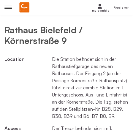
Register
my cambio
Rathaus Bielefeld /
Körnerstraße 9
Location
Die Station befindet sich in der
Rathaustiefgarage des neuen
Rathauses. Der Eingang 2 (an der
Passage Körnerstraße-Rathausplatz)
führt direkt zur cambio Station im 1.
Untergeschoss. Aus- und Einfahrt ist
an der Körnerstraße. Die Fzg. stehen
auf den Stellplätzen-Nr. B28, B29,
B38, B39 und B6, B7, B8, B9.
Access
Der Tresor befindet sich im 1.