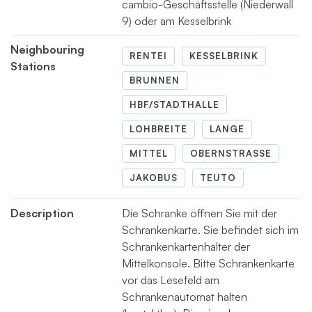
cambio-Geschäftsstelle (Niederwall
9) oder am Kesselbrink
Neighbouring
RENTEI
KESSELBRINK
Stations
BRUNNEN
HBF/STADTHALLE
LOHBREITE
LANGE
MITTEL
OBERNSTRASSE
JAKOBUS
TEUTO
Description
Die Schranke öffnen Sie mit der
Schrankenkarte. Sie befindet sich im
Schrankenkartenhalter der
Mittelkonsole. Bitte Schrankenkarte
vor das Lesefeld am
Schrankenautomat halten