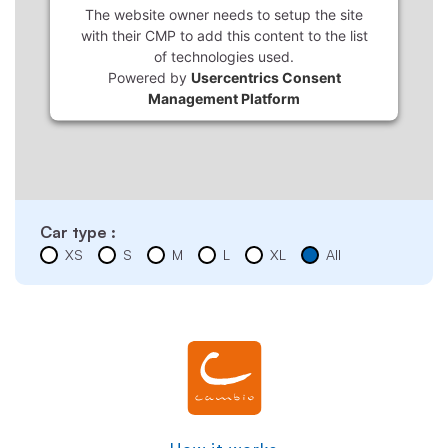
The website owner needs to setup the site
with their CMP to add this content to the list
of technologies used.
Powered by
Usercentrics Consent
Management Platform
Car type :
XS
S
M
L
XL
All