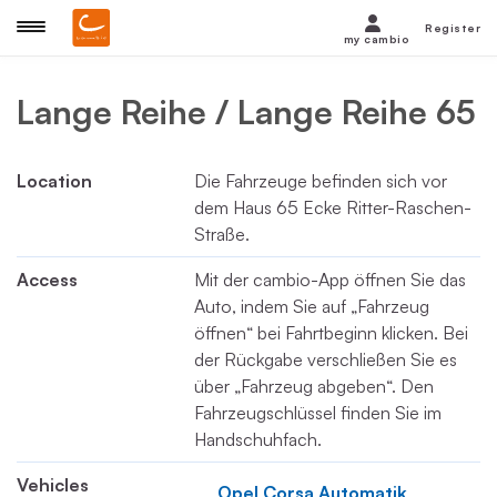
Register
my cambio
Lange Reihe / Lange Reihe 65
Location
Die Fahrzeuge befinden sich vor
dem Haus 65 Ecke Ritter-Raschen-
Straße.
Access
Mit der cambio-App öffnen Sie das
Auto, indem Sie auf „Fahrzeug
öffnen“ bei Fahrtbeginn klicken. Bei
der Rückgabe verschließen Sie es
über „Fahrzeug abgeben“. Den
Fahrzeugschlüssel finden Sie im
Handschuhfach.
Vehicles
Opel Corsa Automatik 