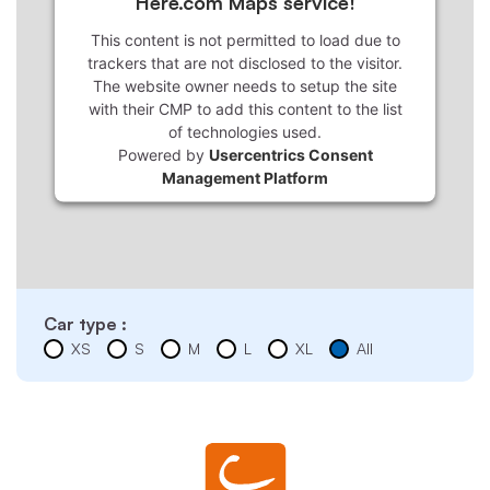
Here.com Maps service!
This content is not permitted to load due to
trackers that are not disclosed to the visitor.
The website owner needs to setup the site
with their CMP to add this content to the list
of technologies used.
Powered by
Usercentrics Consent
Management Platform
Car type :
XS
S
M
L
XL
All