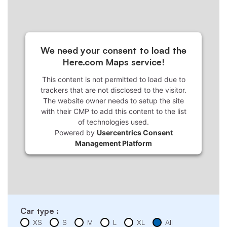
We need your consent to load the
Here.com Maps service!
This content is not permitted to load due to
trackers that are not disclosed to the visitor.
The website owner needs to setup the site
with their CMP to add this content to the list
of technologies used.
Powered by
Usercentrics Consent
Management Platform
Car type :
XS
S
M
L
XL
All