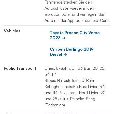
Fahrtende stecken Sie den
Autoschlüssel wieder in den
Bordcomputer und verriegeln das
Auto mit der App oder cambio-Card.
Vehicles
Toyota Proace City Verso 
2023
Citroen Berlingo 2019 
Diesel
Public Transport
Lines: U-Bahn: U1, U3 Bus: 20, 25,
34, 114
Stops: Haltestelle(n): U-Bahn:
Kellinghusenstraße Bus: Linien 34
und 114 Bezirksamt Nord Linien 20
und 25 Julius-Reincke-Stieg
(Bethanien)