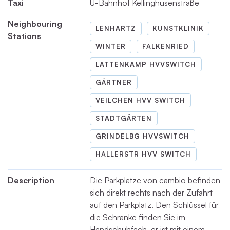
Taxi
U-Bahnhof Kellinghusenstraße
Neighbouring
LENHARTZ
KUNSTKLINIK
Stations
WINTER
FALKENRIED
LATTENKAMP HVVSWITCH
GÄRTNER
VEILCHEN HVV SWITCH
STADTGÄRTEN
GRINDELBG HVVSWITCH
HALLERSTR HVV SWITCH
Description
Die Parkplätze von cambio befinden
sich direkt rechts nach der Zufahrt
auf den Parkplatz. Den Schlüssel für
die Schranke finden Sie im
Handschuhfach, er ist mit einem