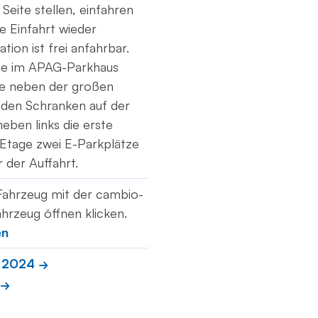
r Seite stellen, einfahren
e Einfahrt wieder
tion ist frei anfahrbar.
tze im APAG-Parkhaus
e neben der großen
r den Schranken auf der
neben links die erste
 Etage zwei E-Parkplätze
r der Auffahrt.
Fahrzeug mit der cambio-
hrzeug öffnen klicken.
en
c 2024