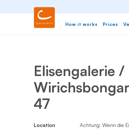
How it works
Prices
Ve
Elisengalerie /
Wirichsbongar
47
Location
Achtung: Wenn die Ei