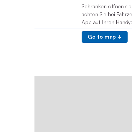
Schranken öffnen sic
achten Sie bei Fahrz
App auf Ihren Handy
Go to map