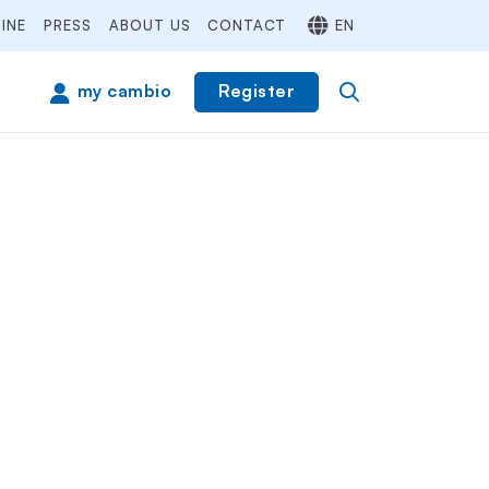
INE
PRESS
ABOUT US
CONTACT
EN
Register
my cambio