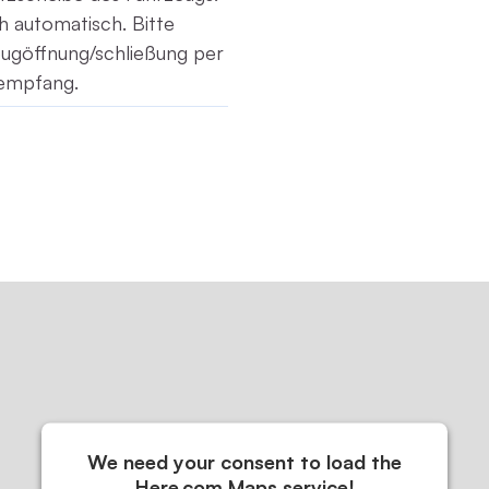
h automatisch. Bitte
eugöffnung/schließung per
empfang.
We need your consent to load the
Here.com Maps service!