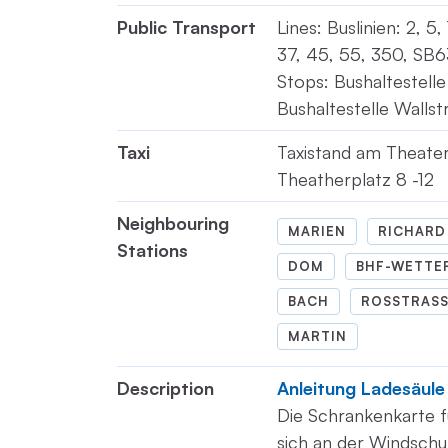
Public Transport
Lines: Buslinien: 2, 5,
37, 45, 55, 350, SB6
Stops: Bushaltestelle
Bushaltestelle Wallst
Taxi
Taxistand am Theate
Theatherplatz 8 -12
Neighbouring
MARIEN
RICHARD
Stations
DOM
BHF-WETTE
BACH
ROSSTRASS
MARTIN
Description
Anleitung Ladesäule
Die Schrankenkarte f
sich an der Windschu