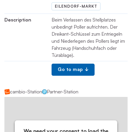
EILENDORF-MARKT
Description
Beim Verlassen des Stellplatzes
unbedingt Poller aufrichten. Der
Dreikant-Schlüssel zum Entriegeln
und Niederlegen des Pollers liegt im
Fahrzeug (Handschuhfach oder
Türablage).
Go to map
cambio-Station
Partner-Station
We need your consent to load the