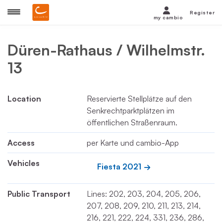
Register
my cambio
Düren-Rathaus / Wilhelmstr.
13
Location
Reservierte Stellplätze auf den
Senkrechtparktplätzen im
öffentlichen Straßenraum.
Access
per Karte und cambio-App
Vehicles
Fiesta 2021
Public Transport
Lines: 202, 203, 204, 205, 206,
207, 208, 209, 210, 211, 213, 214,
216, 221, 222, 224, 331, 236, 286,