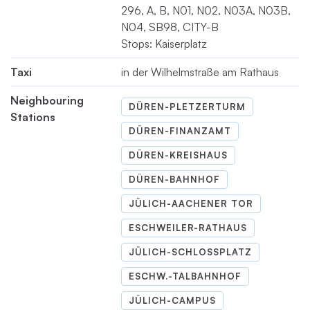
296, A, B, N01, N02, N03A, N03B,
N04, SB98, CITY-B
Stops: Kaiserplatz
Taxi
in der Wilhelmstraße am Rathaus
Neighbouring
DÜREN-PLETZERTURM
Stations
DÜREN-FINANZAMT
DÜREN-KREISHAUS
DÜREN-BAHNHOF
JÜLICH-AACHENER TOR
ESCHWEILER-RATHAUS
JÜLICH-SCHLOSSPLATZ
ESCHW.-TALBAHNHOF
JÜLICH-CAMPUS