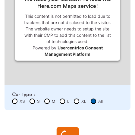
Here.com Maps service!
This content is not permitted to load due to
trackers that are not disclosed to the visitor.
The website owner needs to setup the site
with their CMP to add this content to the list
of technologies used.
Powered by
Usercentrics Consent
Management Platform
Car type :
XS
S
M
L
XL
All